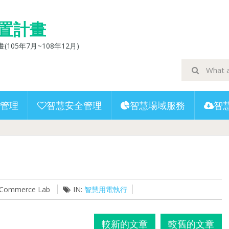
置計畫
5年7月~108年12月)
管理
智慧安全管理
智慧場域服務
智
U-Commerce Lab
IN:
智慧用電執行
較新的文章
較舊的文章