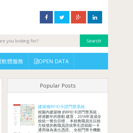
慧軟體服務
OPEN DATA
Popular Posts
建築物RFID卡證門禁系統
校園內建築物 的RFID卡證門禁系統，
經過數年的推動 建置，2016年達成全
校統一整合目標， 本校教職員生以校
方核發的教職員證或學生證就能一卡
通用做為進出憑證。 全校門禁卡機數