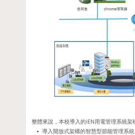
整體來說，本校導入的iEN用電管理系統架
導入開放式架構的智慧型節能管理系統