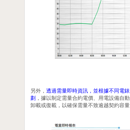
另外，
透過需量即時資訊，並根據不同電錶
劃
，據以制定需量合約電價、用電設備自動
卸載或復載，以確保需量不致逾越契約容量