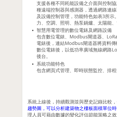
支援各種不同耗能設備之介面與控制協定(如BA
種遠端控制器與感測器，透過網路連線
及設備控制管理，功能特色如表3所示
力、空調、照明、熱泵鍋爐、太陽能、
智慧用電管理的數位電錶及網路設備
包含數位電錶、Modbus閘道器、L
電錶後，連結Modbus閘道器將資料
數位電錶後，以低功率廣域無線網路Lo
後台。
系統功能特色
包含網頁式管理、即時狀態監控、排程
系統上線後，持續觀測並與歷史記錄比較，
趨勢圖，可以分析建築物之樓板面積單位時間平
理人員可藉由數據的變化評估節能策略之效