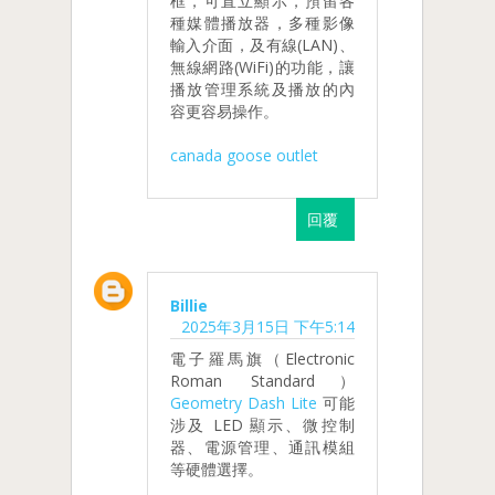
框，可直立顯示，預留各
種媒體播放器，多種影像
輸入介面，及有線(LAN)、
無線網路(WiFi)的功能，讓
播放管理系統及播放的內
容更容易操作。
canada goose outlet
回覆
Billie
2025年3月15日 下午5:14
電子羅馬旗（Electronic
Roman Standard）
Geometry Dash Lite
可能
涉及 LED 顯示、微控制
器、電源管理、通訊模組
等硬體選擇。