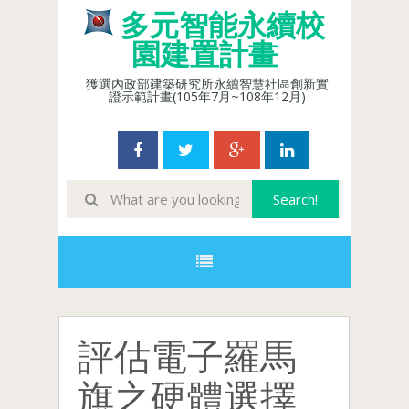
多元智能永續校
園建置計畫
獲選內政部建築研究所永續智慧社區創新實
證示範計畫(105年7月~108年12月)
評估電子羅馬
旗之硬體選擇