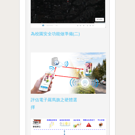
為校園安全功能做準備(二)
評估電子羅馬旗之硬體選
擇