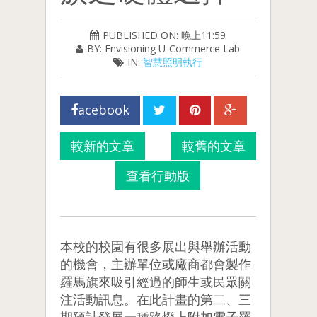
PUBLISHED ON: 晚上11:59
BY: Envisioning U-Commerce Lab
IN:
智慧照明執行
acebook
較新的文章
較舊的文章
查看行動版
本校的校園有很多展出與舉辦活動
的機會，主辦單位或廠商都會製作
羅馬旗來吸引經過的師生或民眾關
注活動訊息。在此計畫的第二、三