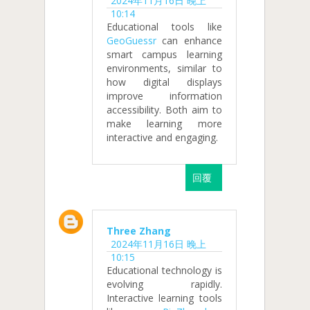
2024年11月16日 晚上
10:14
Educational tools like
GeoGuessr
can enhance
smart campus learning
environments, similar to
how digital displays
improve information
accessibility. Both aim to
make learning more
interactive and engaging.
回覆
Three Zhang
2024年11月16日 晚上
10:15
Educational technology is
evolving rapidly.
Interactive learning tools