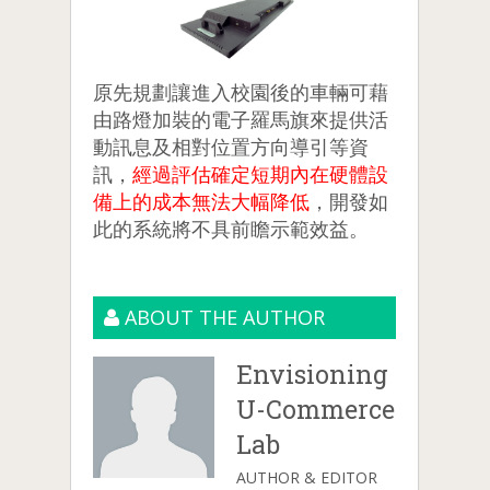
原先規劃讓進入校園後的車輛可藉
由路燈加裝的電子羅馬旗來提供活
動訊息及相對位置方向導引等資
訊，
經過評估確定短期內在硬體設
備上的成本無法大幅降低
，開發如
此的系統將不具前瞻示範效益。
ABOUT THE AUTHOR
Envisioning
U-Commerce
Lab
AUTHOR & EDITOR