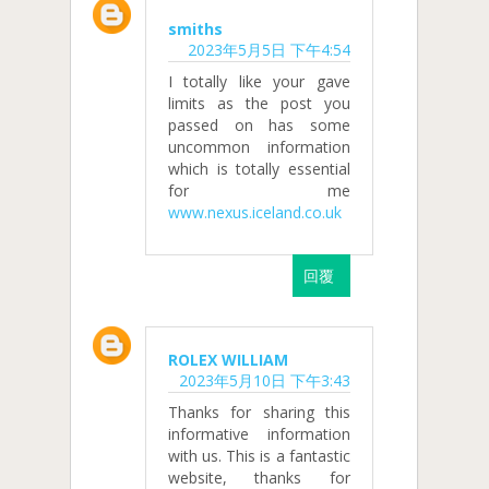
smiths
2023年5月5日 下午4:54
I totally like your gave
limits as the post you
passed on has some
uncommon information
which is totally essential
for me
www.nexus.iceland.co.uk
回覆
ROLEX WILLIAM
2023年5月10日 下午3:43
Thanks for sharing this
informative information
with us. This is a fantastic
website, thanks for