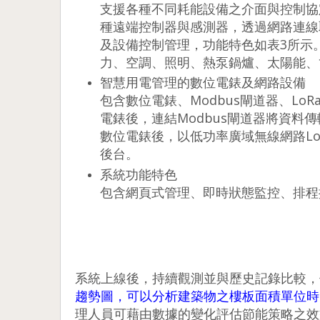
支援各種不同耗能設備之介面與控制協定(如BA
種遠端控制器與感測器，透過網路連線
及設備控制管理，功能特色如表3所示
力、空調、照明、熱泵鍋爐、太陽能、
智慧用電管理的數位電錶及網路設備
包含數位電錶、Modbus閘道器、L
電錶後，連結Modbus閘道器將資料
數位電錶後，以低功率廣域無線網路Lo
後台。
系統功能特色
包含網頁式管理、即時狀態監控、排程
系統上線後，持續觀測並與歷史記錄比較，
趨勢圖，可以分析建築物之樓板面積單位時間平
理人員可藉由數據的變化評估節能策略之效