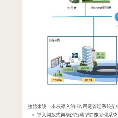
整體來說，本校導入的iEN用電管理系統架
導入開放式架構的智慧型節能管理系統