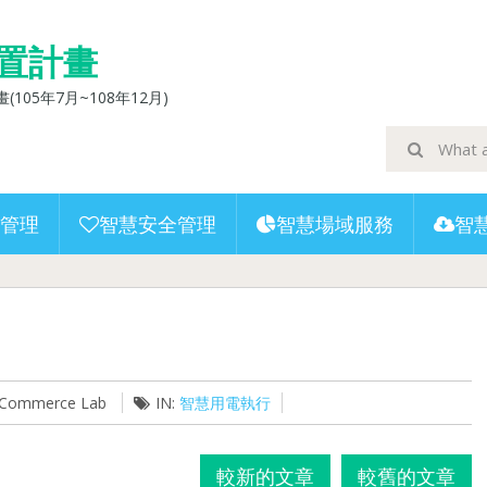
置計畫
5年7月~108年12月)
管理
智慧安全管理
智慧場域服務
智
U-Commerce Lab
IN:
智慧用電執行
較新的文章
較舊的文章