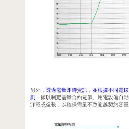
另外，
透過需量即時資訊，並根據不同電錶
劃
，據以制定需量合約電價、用電設備自動
卸載或復載，以確保需量不致逾越契約容量