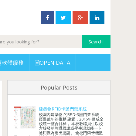
慧軟體服務
OPEN DATA
Popular Posts
建築物RFID卡證門禁系統
校園內建築物 的RFID卡證門禁系統，
經過數年的推動 建置，2016年達成全
校統一整合目標， 本校教職員生以校
方核發的教職員證或學生證就能一卡
通用做為進出憑證。 全校門禁卡機數