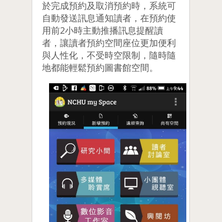
於完成預約及取消預約時，系統可
自動發送訊息通知讀者，在預約使
用前2小時主動推播訊息提醒讀
者，讓讀者預約空間座位更加便利
與人性化，不受時空限制，隨時隨
地都能輕鬆預約圖書館空間。