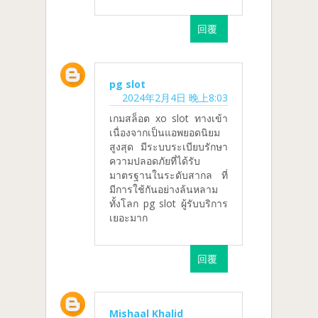
回覆
pg slot
2024年2月4日 晚上8:03
เกมสล็อต xo slot ทางเข้า
เนื่องจากเป็นแอพยอดนิยม
สูงสุด มีระบบระเบียบรักษา
ความปลอดภัยที่ได้รับ
มาตรฐานในระดับสากล ที่
มีการใช้กันอย่างล้นหลาม
ทั้งโลก pg slot ผู้รับบริการ
เยอะมาก
回覆
Mishaal Khalid