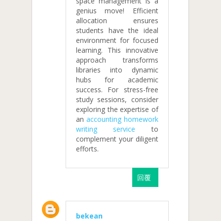
space management is a
genius move! Efficient
allocation ensures
students have the ideal
environment for focused
learning. This innovative
approach transforms
libraries into dynamic
hubs for academic
success. For stress-free
study sessions, consider
exploring the expertise of
an
accounting homework
writing service
to
complement your diligent
efforts.
回覆
bekean