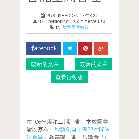
PUBLISHED ON: 下午3:25
BY: Envisioning U-Commerce Lab
IN:
智慧用電執行
acebook
較新的文章
較舊的文章
查看行動版
在106年度第二期計畫，本校圖書
館以既有「
智慧化自主學習空間管
理系統
」為基礎，進一步建置
「
自