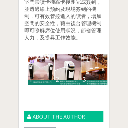
室門禁讀卡機靠卡後即完成簽到，
並透過線上預約及現場簽到的機
制，可有效管控進入的讀者，增加
空間的安全性，藉由後台管理機制
即可瞭解席位使用狀況，節省管理
人力，及提昇工作效能。
ABOUT THE AUTHOR