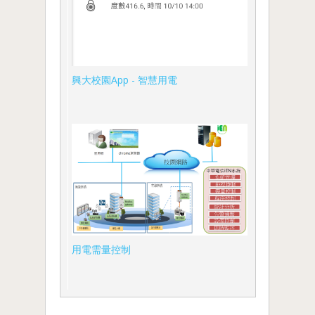
興大校園App - 智慧用電
用電需量控制