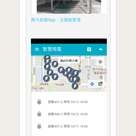
興大校園App - 太陽能發電