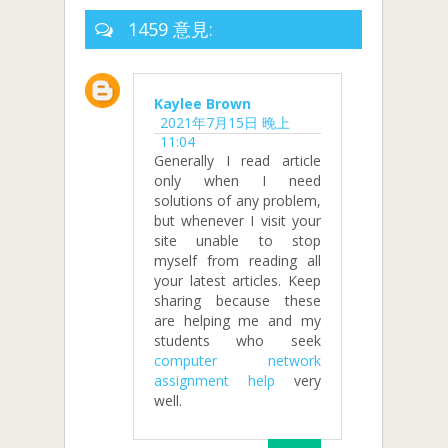
1459 意見:
Kaylee Brown
2021年7月15日 晚上
11:04
Generally I read article
only when I need
solutions of any problem,
but whenever I visit your
site unable to stop
myself from reading all
your latest articles. Keep
sharing because these
are helping me and my
students who seek
computer network
assignment help
very
well.