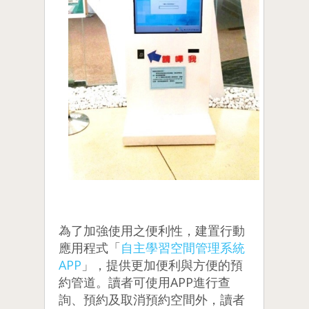
為了加強使用之便利性，建置行動
應用程式「
自主學習空間管理系統
APP
」，提供更加便利與方便的預
約管道。讀者可使用APP進行查
詢、預約及取消預約空間外，讀者