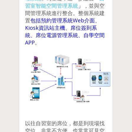
習室智能空間管理系統
」
，並與空
間管理系統進行整合。整個系統建
置
包括預約管理系統Web介面、
Kiosk資訊站主機、席位簽到系
統、席位電源管理系統、自學空間
APP
。
以往自習室的席位，都是到現場找
空位，非常不方便，也常常可見空