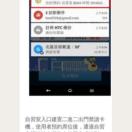
自習室入口建置二進二出門禁讀卡
機，使用者預約席位後，通過自習