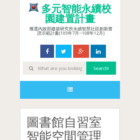
多元智能永續校
園建置計畫
獲選內政部建築研究所永續智慧社區創新實
證示範計畫(105年7月~108年12月)
圖書館自習室
智能空間管理