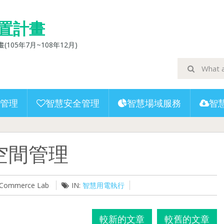
置計畫
5年7月~108年12月)
管理
智慧安全管理
智慧場域服務
智
空間管理
U-Commerce Lab
IN:
智慧用電執行
較新的文章
較舊的文章