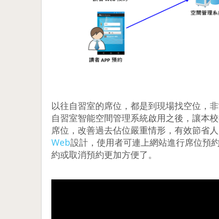
以往自習室的席位，都是到現場找空位，非
自習室智能空間管理系統啟用之後，讓本校
席位，改善過去佔位嚴重情形，有效節省人
Web
設計，使用者可連上網站進行席位預約
約或取消預約更加方便了。