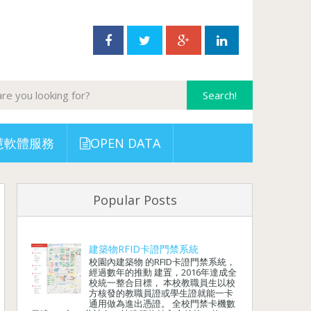
慧軟體服務
OPEN DATA
Popular Posts
建築物RFID卡證門禁系統
校園內建築物 的RFID卡證門禁系統，
經過數年的推動 建置，2016年達成全
校統一整合目標， 本校教職員生以校
方核發的教職員證或學生證就能一卡
通用做為進出憑證。 全校門禁卡機數