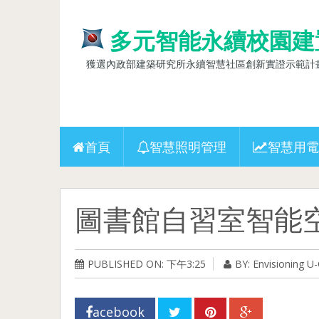
多元智能永續校園建
獲選內政部建築研究所永續智慧社區創新實證示範計畫(10
首頁
智慧照明管理
智慧用電
圖書館自習室智能
PUBLISHED ON: 下午3:25
BY: Envisioning 
acebook