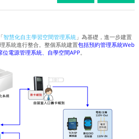
「
智慧化自主學習空間管理系統
」為基礎，進一步建置
理系統進行整合。整個系統建置
包括預約管理系統Web
席位電源管理系統、自學空間APP
。