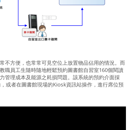
常不方便，也常常可見空位上放置物品佔用的情況。而
教職員工生隨時隨地輕鬆預約圖書館自習室160個閱讀
力管理成本及能源之耗損問題。該系統的預約介面採
，或者在圖書館現場的Kiosk資訊站操作，進行席位預