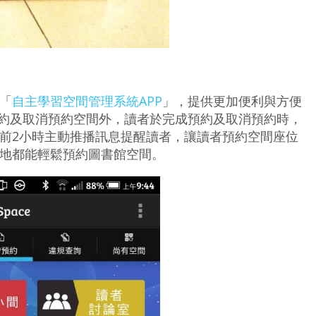
「
自主學習空間管理系統APP
」，提供更加便利與方便
預約及取消預約空間外，讀者於完成預約及取消預約時，
前2小時主動推播訊息提醒讀者，讓讀者預約空間座位
地都能輕鬆預約圖書館空間。