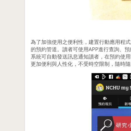
為了加強使用之便利性，建置行動應用程式
的預約管道。讀者可使用APP進行查詢、
系統可自動發送訊息通知讀者，在預約使用
更加便利與人性化，不受時空限制，隨時隨