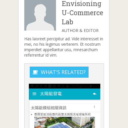
Envisioning
U-Commerce
Lab
AUTHOR & EDITOR
Has laoreet percipitur ad. Vide interesset in
mei, no his legimus verterem. Et nostrum
imperdiet appellantur usu, mnesarchum
referrentur id vim.
WHAT'S RELATED?