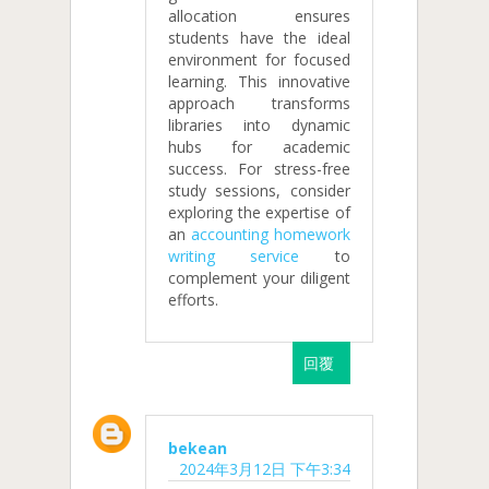
allocation ensures
students have the ideal
environment for focused
learning. This innovative
approach transforms
libraries into dynamic
hubs for academic
success. For stress-free
study sessions, consider
exploring the expertise of
an
accounting homework
writing service
to
complement your diligent
efforts.
回覆
bekean
2024年3月12日 下午3:34