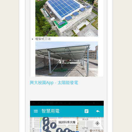
興大校園App - 太陽能發電