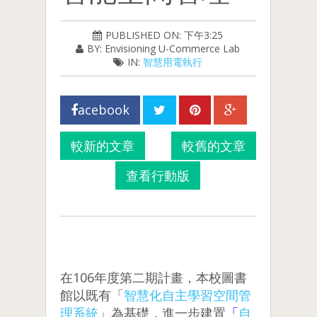
PUBLISHED ON: 下午3:25
BY: Envisioning U-Commerce Lab
IN:
智慧用電執行
acebook
較新的文章
較舊的文章
查看行動版
在106年度第二期計畫，本校圖書
館以既有「
智慧化自主學習空間管
理系統
」為基礎，進一步建置
「
自