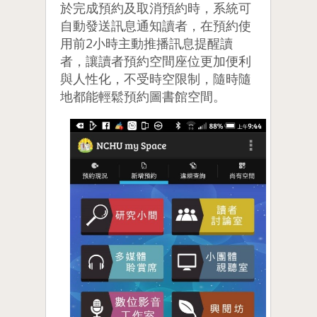
於完成預約及取消預約時，系統可
自動發送訊息通知讀者，在預約使
用前2小時主動推播訊息提醒讀
者，讓讀者預約空間座位更加便利
與人性化，不受時空限制，隨時隨
地都能輕鬆預約圖書館空間。