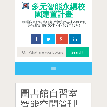
多元智能永續校
園建置計畫
獲選內政部建築研究所永續智慧社區創新實
證示範計畫(105年7月~108年12月)
圖書館自習室
智能空間管理