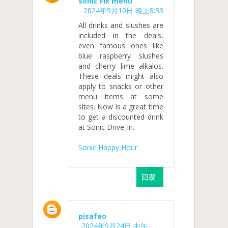
sonic Fix menu
2024年9月10日 晚上8:33
All drinks and slushes are
included in the deals,
even famous ones like
blue raspberry slushes
and cherry lime alkalos.
These deals might also
apply to snacks or other
menu items at some
sites. Now is a great time
to get a discounted drink
at Sonic Drive-In.
Sonic Happy Hour
回覆
pisafao
2024年9月24日 中午