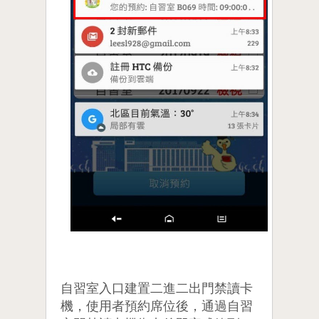
自習室入口建置二進二出門禁讀卡
機，使用者預約席位後，通過自習