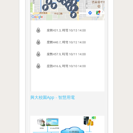
興大校園App - 智慧用電