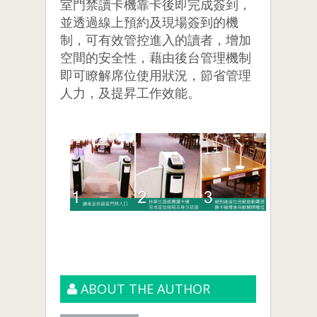
室門禁讀卡機靠卡後即完成簽到，
並透過線上預約及現場簽到的機
制，可有效管控進入的讀者，增加
空間的安全性，藉由後台管理機制
即可瞭解席位使用狀況，節省管理
人力，及提昇工作效能。
ABOUT THE AUTHOR