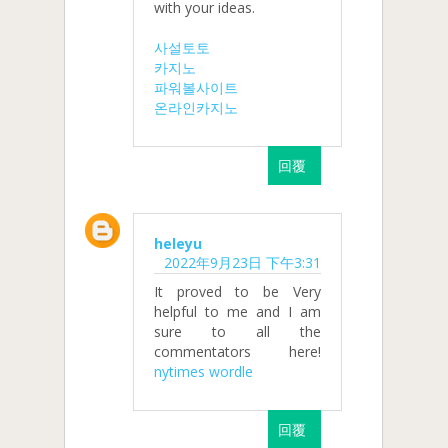
with your ideas.
사설토토
카지노
파워볼사이트
온라인카지노
回覆
heleyu
2022年9月23日 下午3:31
It proved to be Very
helpful to me and I am
sure to all the
commentators here!
nytimes wordle
回覆