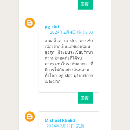
回覆
pg slot
2024年2月4日 晚上8:03
เกมสล็อต xo slot ทางเข้า
เนื่องจากเป็นแอพยอดนิยม
สูงสุด มีระบบระเบียบรักษา
ความปลอดภัยที่ได้รับ
มาตรฐานในระดับสากล ที่
มีการใช้กันอย่างล้นหลาม
ทั้งโลก pg slot ผู้รับบริการ
เยอะมาก
回覆
Mishaal Khalid
2024年2月21日 凌晨