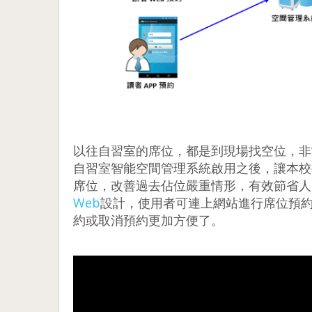
以往自習室的席位，都是到現場找空位，非
自習室智能空間管理系統啟用之後，讓本校
席位，改善過去佔位嚴重情形，有效節省人
Web
設計，使用者可連上網站進行席位預約
約或取消預約更加方便了。