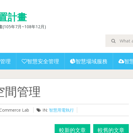
置計畫
5年7月~108年12月)
管理
智慧安全管理
智慧場域服務
智
空間管理
U-Commerce Lab
IN:
智慧用電執行
較新的文章
較舊的文章