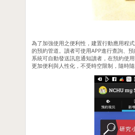
為了加強使用之便利性，建置行動應用程式
的預約管道。讀者可使用APP進行查詢、
系統可自動發送訊息通知讀者，在預約使用
更加便利與人性化，不受時空限制，隨時隨