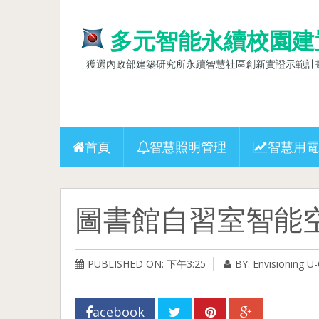
多元智能永續校園建
獲選內政部建築研究所永續智慧社區創新實證示範計畫(10
首頁
智慧照明管理
智慧用電
圖書館自習室智能
PUBLISHED ON: 下午3:25
BY: Envisioning 
acebook