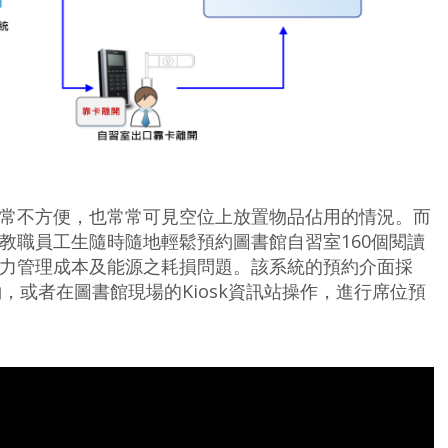
常不方便，也常常可見空位上放置物品佔用的情況。而
教職員工生隨時隨地輕鬆預約圖書館自習室160個閱讀
力管理成本及能源之耗損問題。該系統的預約介面採
，或者在圖書館現場的Kiosk資訊站操作，進行席位預