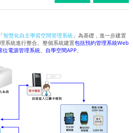
「
智慧化自主學習空間管理系統
」為基礎，進一步建置
理系統進行整合。整個系統建置
包括預約管理系統Web
席位電源管理系統、自學空間APP
。