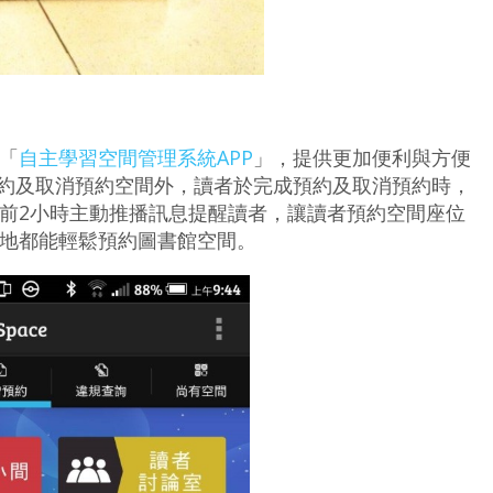
「
自主學習空間管理系統APP
」，提供更加便利與方便
預約及取消預約空間外，讀者於完成預約及取消預約時，
前2小時主動推播訊息提醒讀者，讓讀者預約空間座位
地都能輕鬆預約圖書館空間。