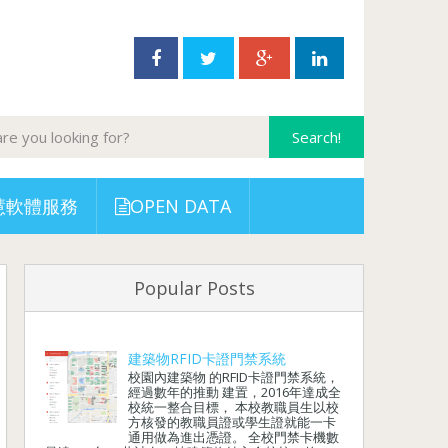
慧軟體服務
OPEN DATA
Popular Posts
建築物RFID卡證門禁系統
校園內建築物 的RFID卡證門禁系統，
經過數年的推動 建置，2016年達成全
校統一整合目標， 本校教職員生以校
方核發的教職員證或學生證就能一卡
通用做為進出憑證。 全校門禁卡機數