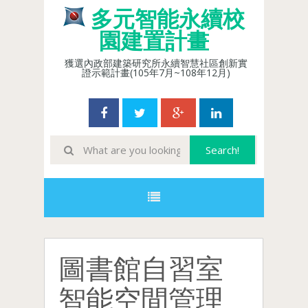
多元智能永續校
園建置計畫
獲選內政部建築研究所永續智慧社區創新實
證示範計畫(105年7月~108年12月)
圖書館自習室
智能空間管理