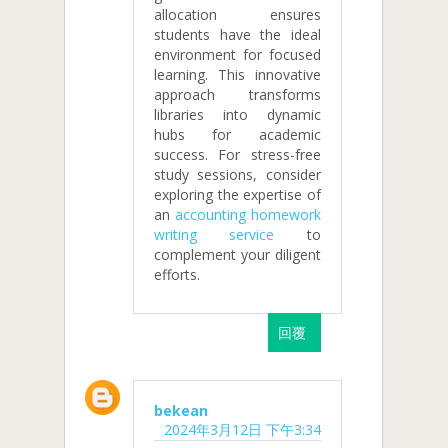
allocation ensures
students have the ideal
environment for focused
learning. This innovative
approach transforms
libraries into dynamic
hubs for academic
success. For stress-free
study sessions, consider
exploring the expertise of
an
accounting homework
writing service
to
complement your diligent
efforts.
回覆
bekean
2024年3月12日 下午3:34