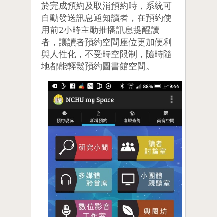
於完成預約及取消預約時，系統可
自動發送訊息通知讀者，在預約使
用前2小時主動推播訊息提醒讀
者，讓讀者預約空間座位更加便利
與人性化，不受時空限制，隨時隨
地都能輕鬆預約圖書館空間。