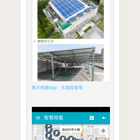
興大校園App - 太陽能發電