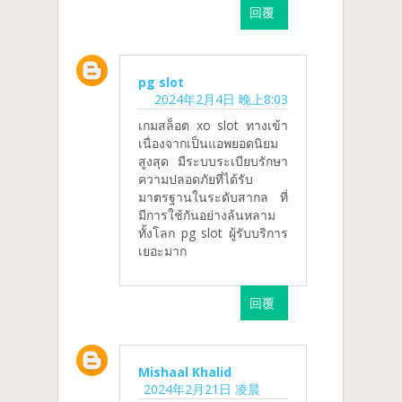
回覆
pg slot
2024年2月4日 晚上8:03
เกมสล็อต xo slot ทางเข้า
เนื่องจากเป็นแอพยอดนิยม
สูงสุด มีระบบระเบียบรักษา
ความปลอดภัยที่ได้รับ
มาตรฐานในระดับสากล ที่
มีการใช้กันอย่างล้นหลาม
ทั้งโลก pg slot ผู้รับบริการ
เยอะมาก
回覆
Mishaal Khalid
2024年2月21日 凌晨