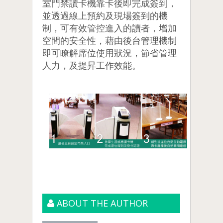
室門禁讀卡機靠卡後即完成簽到，
並透過線上預約及現場簽到的機
制，可有效管控進入的讀者，增加
空間的安全性，藉由後台管理機制
即可瞭解席位使用狀況，節省管理
人力，及提昇工作效能。
ABOUT THE AUTHOR