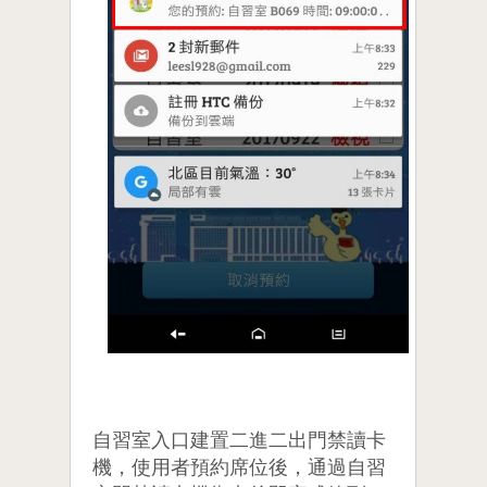
自習室入口建置二進二出門禁讀卡
機，使用者預約席位後，通過自習