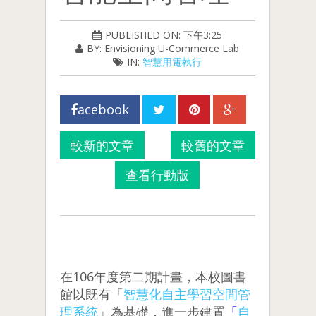
PUBLISHED ON: 下午3:25
BY: Envisioning U-Commerce Lab
IN:
智慧用電執行
acebook
較新的文章
較舊的文章
查看行動版
在106年度第二期計畫，本校圖書
館以既有「
智慧化自主學習空間管
理系統
」為基礎，進一步建置
「
自