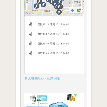
興大校園App - 智慧用電