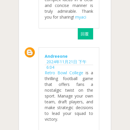
and concise manner is
truly admirable. Thank
you for sharing!
myaci
回覆
Andreeone
2024年11月21日 下午
6:04
Retro Bowl College
is a
thrilling football game
that offers fans a
nostalgic twist on the
sport. Manage your own
team, draft players, and
make strategic decisions
to lead your squad to
victory.