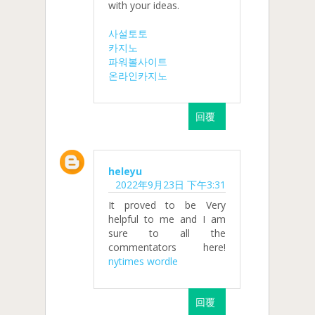
with your ideas.
사설토토
카지노
파워볼사이트
온라인카지노
回覆
heleyu
2022年9月23日 下午3:31
It proved to be Very
helpful to me and I am
sure to all the
commentators here!
nytimes wordle
回覆