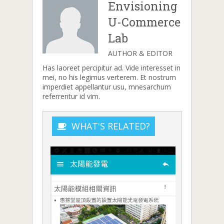
Envisioning
U-Commerce
Lab
AUTHOR & EDITOR
Has laoreet percipitur ad. Vide interesset in
mei, no his legimus verterem. Et nostrum
imperdiet appellantur usu, mnesarchum
referrentur id vim.
WHAT'S RELATED?