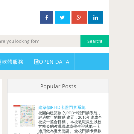
慧軟體服務
OPEN DATA
Popular Posts
建築物RFID卡證門禁系統
校園內建築物 的RFID卡證門禁系統，
經過數年的推動 建置，2016年達成全
校統一整合目標， 本校教職員生以校
方核發的教職員證或學生證就能一卡
通用做為進出憑證。 全校門禁卡機數