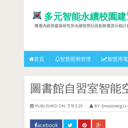
多元智能永續校園建
獲選內政部建築研究所永續智慧社區創新實證示範計畫(10
首頁
智慧照明管理
智慧用電
圖書館自習室智能
PUBLISHED ON: 下午3:25
BY: Envisioning 
acebook