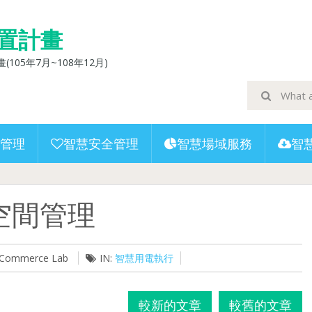
置計畫
5年7月~108年12月)
管理
智慧安全管理
智慧場域服務
智
空間管理
U-Commerce Lab
IN:
智慧用電執行
較新的文章
較舊的文章