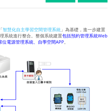
「
智慧化自主學習空間管理系統
」為基礎，進一步建置
理系統進行整合。整個系統建置
包括預約管理系統Web
席位電源管理系統、自學空間APP
。