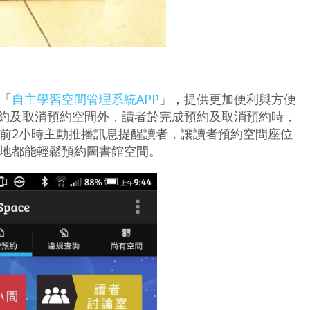
「
自主學習空間管理系統APP
」，提供更加便利與方便
預約及取消預約空間外，讀者於完成預約及取消預約時，
前2小時主動推播訊息提醒讀者，讓讀者預約空間座位
地都能輕鬆預約圖書館空間。