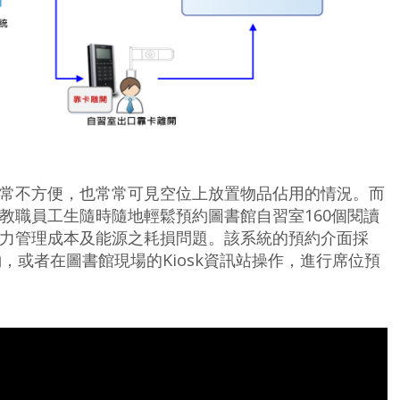
常不方便，也常常可見空位上放置物品佔用的情況。而
教職員工生隨時隨地輕鬆預約圖書館自習室160個閱讀
力管理成本及能源之耗損問題。該系統的預約介面採
，或者在圖書館現場的Kiosk資訊站操作，進行席位預