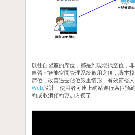
以往自習室的席位，都是到現場找空位，非
自習室智能空間管理系統啟用之後，讓本校
席位，改善過去佔位嚴重情形，有效節省人
Web
設計，使用者可連上網站進行席位預約
約或取消預約更加方便了。