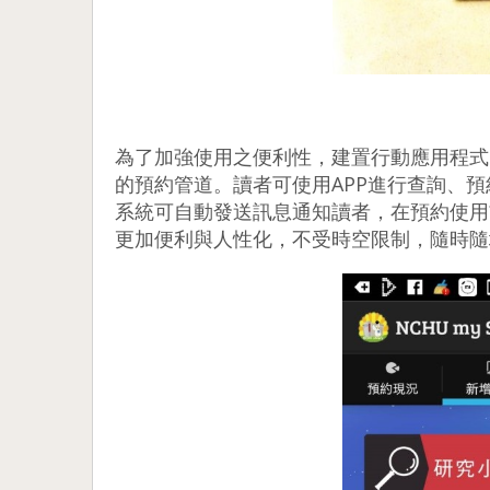
為了加強使用之便利性，建置行動應用程式
的預約管道。讀者可使用APP進行查詢、
系統可自動發送訊息通知讀者，在預約使用
更加便利與人性化，不受時空限制，隨時隨