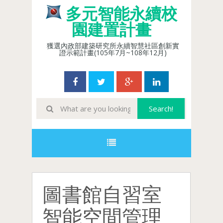
多元智能永續校
園建置計畫
獲選內政部建築研究所永續智慧社區創新實
證示範計畫(105年7月~108年12月)
圖書館自習室
智能空間管理