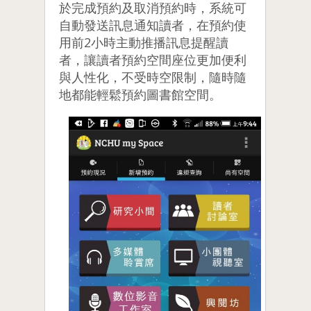
於完成預約及取消預約時，系統可
自動發送訊息通知讀者，在預約使
用前2小時主動推播訊息提醒讀
者，讓讀者預約空間座位更加便利
與人性化，不受時空限制，隨時隨
地都能輕鬆預約圖書館空間。