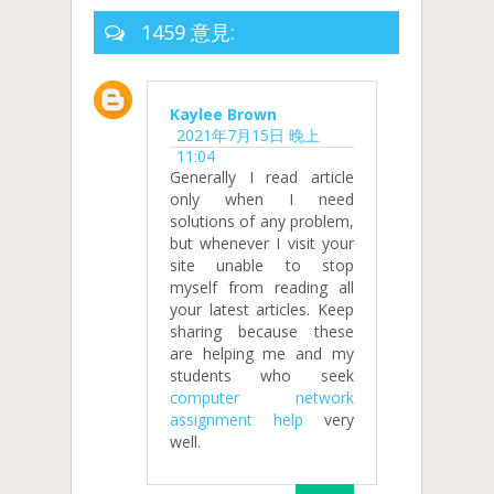
1459 意見:
Kaylee Brown
2021年7月15日 晚上
11:04
Generally I read article
only when I need
solutions of any problem,
but whenever I visit your
site unable to stop
myself from reading all
your latest articles. Keep
sharing because these
are helping me and my
students who seek
computer network
assignment help
very
well.