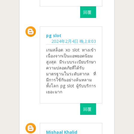
回覆
pg slot
2024年2月4日 晚上8:03
เกมสล็อต xo slot ทางเข้า
เนื่องจากเป็นแอพยอดนิยม
สูงสุด มีระบบระเบียบรักษา
ความปลอดภัยที่ได้รับ
มาตรฐานในระดับสากล ที่
มีการใช้กันอย่างล้นหลาม
ทั้งโลก pg slot ผู้รับบริการ
เยอะมาก
回覆
Mishaal Khalid