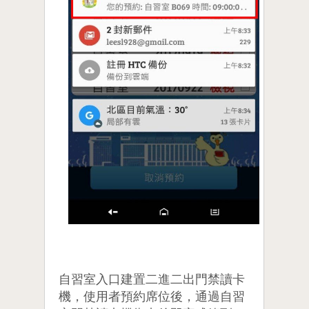
自習室入口建置二進二出門禁讀卡
機，使用者預約席位後，通過自習