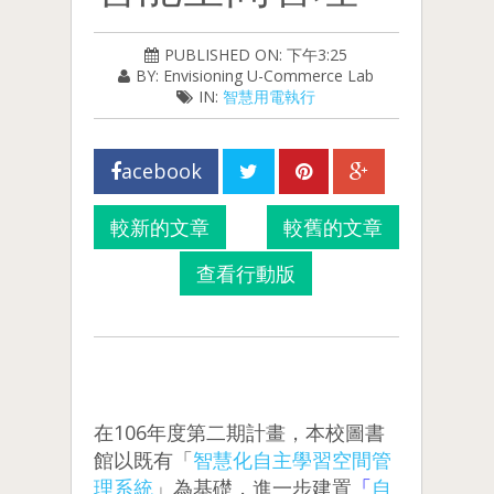
PUBLISHED ON: 下午3:25
BY: Envisioning U-Commerce Lab
IN:
智慧用電執行
acebook
較新的文章
較舊的文章
查看行動版
在106年度第二期計畫，本校圖書
館以既有「
智慧化自主學習空間管
理系統
」為基礎，進一步建置
「
自