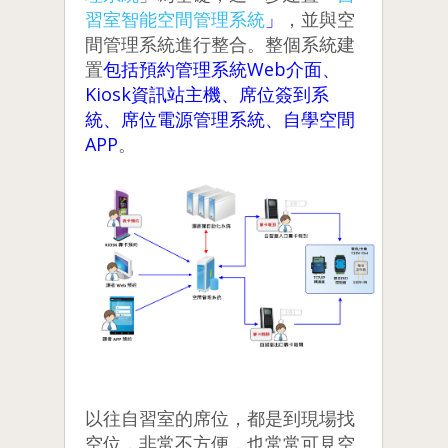
習室智能空間管理系統
」
，並與空
間管理系統進行整合。整個系統建
置
包括預約管理系統Web介面、
Kiosk資訊站主機、席位簽到系
統、席位電源管理系統、自學空間
APP
。
以往自習室的席位，都是到現場找
空位，非常不方便，也常常可見空