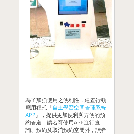
為了加強使用之便利性，建置行動
應用程式「
自主學習空間管理系統
APP
」，提供更加便利與方便的預
約管道。讀者可使用APP進行查
詢、預約及取消預約空間外，讀者