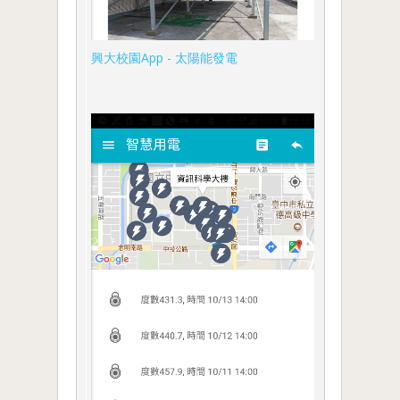
興大校園App - 太陽能發電