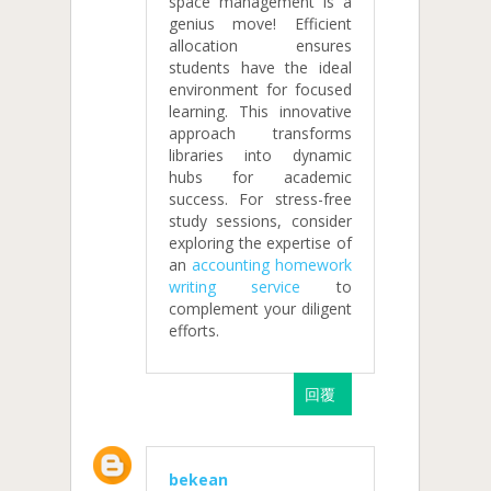
space management is a
genius move! Efficient
allocation ensures
students have the ideal
environment for focused
learning. This innovative
approach transforms
libraries into dynamic
hubs for academic
success. For stress-free
study sessions, consider
exploring the expertise of
an
accounting homework
writing service
to
complement your diligent
efforts.
回覆
bekean