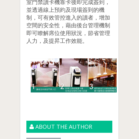
室門禁讀卡機靠卡後即完成簽到，
並透過線上預約及現場簽到的機
制，可有效管控進入的讀者，增加
空間的安全性，藉由後台管理機制
即可瞭解席位使用狀況，節省管理
人力，及提昇工作效能。
ABOUT THE AUTHOR