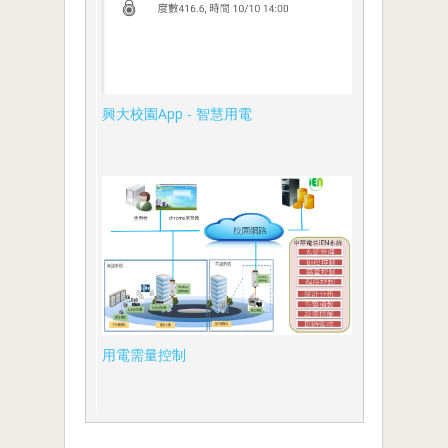
興大校園App - 智慧用電
用電需量控制