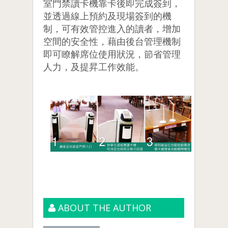
室門禁讀卡機靠卡後即完成簽到，
並透過線上預約及現場簽到的機
制，可有效管控進入的讀者，增加
空間的安全性，藉由後台管理機制
即可瞭解席位使用狀況，節省管理
人力，及提昇工作效能。
ABOUT THE AUTHOR