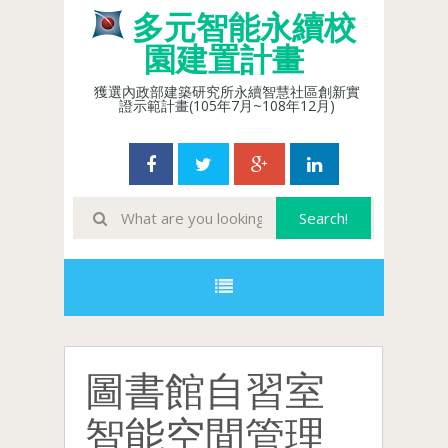
多元智能永續校
園建置計畫
獲選內政部建築研究所永續智慧社區創新實
證示範計畫(105年7月~108年12月)
圖書館自習室
智能空間管理