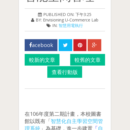
PUBLISHED ON: 下午3:25
BY: Envisioning U-Commerce Lab
IN:
智慧用電執行
acebook
較新的文章
較舊的文章
查看行動版
在106年度第二期計畫，本校圖書
館以既有「
智慧化自主學習空間管
理系統
」為基礎，進一步建置
「
自