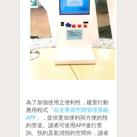
為了加強使用之便利性，建置行動
應用程式「
自主學習空間管理系統
APP
」，提供更加便利與方便的預
約管道。讀者可使用APP進行查
詢、預約及取消預約空間外，讀者