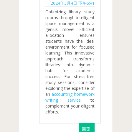
2024年3月4日 下午6:41
Optimizing library study
rooms through intelligent
space management is a
genius move! Efficient
allocation ensures
students have the ideal
environment for focused
learning. This innovative
approach transforms
libraries into dynamic
hubs for academic
success. For stress-free
study sessions, consider
exploring the expertise of
an
accounting homework
writing service
to
complement your diligent
efforts.
回覆