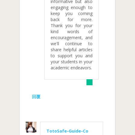
informative but also
engaging enough to
keep you coming
back for more.
Thank you for your
kind words of
encouragement, and
we'll continue to
share helpful articles
to support you and
your students in your
academic endeavors.
回覆
TotoSafe-Guide-Co