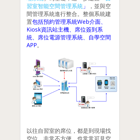
習室智能空間管理系統
」
，並與空
間管理系統進行整合。整個系統建
置
包括預約管理系統Web介面、
Kiosk資訊站主機、席位簽到系
統、席位電源管理系統、自學空間
APP
。
以往自習室的席位，都是到現場找
空位，非常不方便，也常常可見空