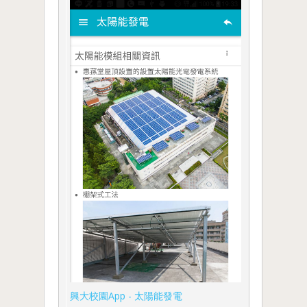
興大校園App - 太陽能發電