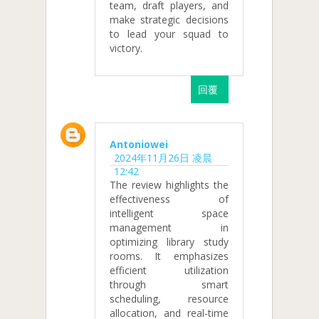
team, draft players, and
make strategic decisions
to lead your squad to
victory.
回覆
Antoniowei
2024年11月26日 凌晨
12:42
The review highlights the
effectiveness of
intelligent space
management in
optimizing library study
rooms. It emphasizes
efficient utilization
through smart
scheduling, resource
allocation, and real-time