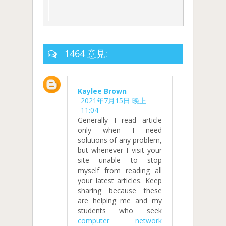
1464 意見:
Kaylee Brown
2021年7月15日 晚上
11:04
Generally I read article
only when I need
solutions of any problem,
but whenever I visit your
site unable to stop
myself from reading all
your latest articles. Keep
sharing because these
are helping me and my
students who seek
computer network