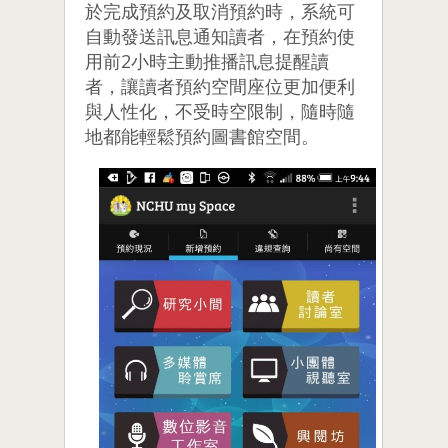
於完成預約及取消預約時，系統可
自動發送訊息通知讀者，在預約使
用前2小時主動推播訊息提醒讀
者，讓讀者預約空間座位更加便利
與人性化，不受時空限制，隨時隨
地都能輕鬆預約圖書館空間。