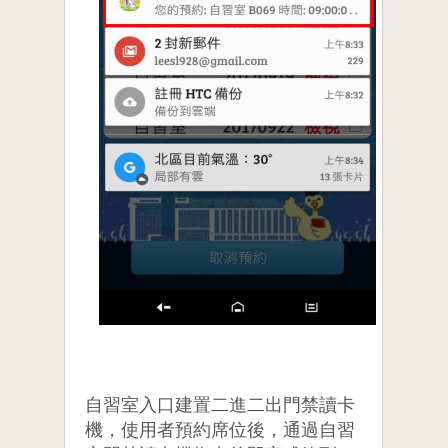
自習室入口建置二進二出門禁讀卡
機，使用者預約席位後，通過自習