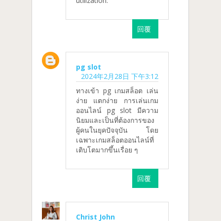
utilization.
回覆
pg slot
2024年2月28日 下午3:12
ทางเข้า pg เกมสล็อต เล่น
ง่าย แตกง่าย การเล่นเกม
ออนไลน์ pg slot มีความ
นิยมและเป็นที่ต้องการของ
ผู้คนในยุคปัจจุบัน โดย
เฉพาะเกมสล็อตออนไลน์ที่
เติบโตมากขึ้นเรื่อย ๆ
回覆
Christ John