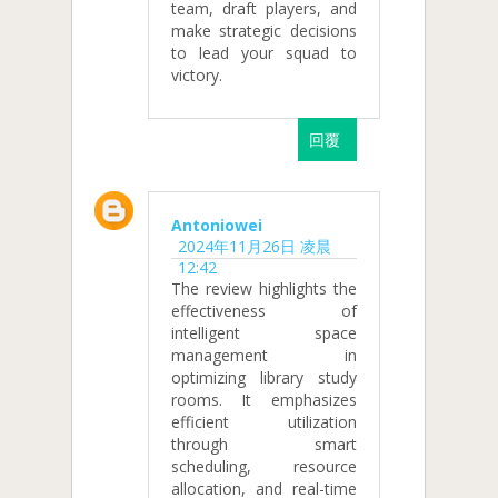
team, draft players, and
make strategic decisions
to lead your squad to
victory.
回覆
Antoniowei
2024年11月26日 凌晨
12:42
The review highlights the
effectiveness of
intelligent space
management in
optimizing library study
rooms. It emphasizes
efficient utilization
through smart
scheduling, resource
allocation, and real-time