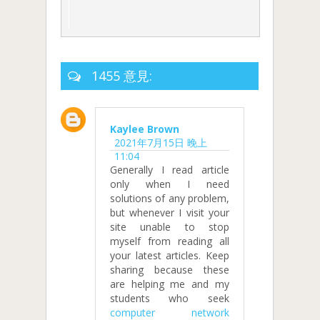
1455 意見:
Kaylee Brown
2021年7月15日 晚上
11:04
Generally I read article
only when I need
solutions of any problem,
but whenever I visit your
site unable to stop
myself from reading all
your latest articles. Keep
sharing because these
are helping me and my
students who seek
computer network