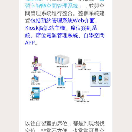
習室智能空間管理系統
」
，並與空
間管理系統進行整合。整個系統建
置
包括預約管理系統Web介面、
Kiosk資訊站主機、席位簽到系
統、席位電源管理系統、自學空間
APP
。
以往自習室的席位，都是到現場找
空位，非常不方便，也常常可見空