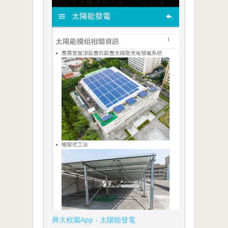
興大校園App - 太陽能發電