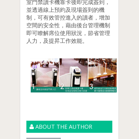
室門禁讀卡機靠卡後即完成簽到，
並透過線上預約及現場簽到的機
制，可有效管控進入的讀者，增加
空間的安全性，藉由後台管理機制
即可瞭解席位使用狀況，節省管理
人力，及提昇工作效能。
ABOUT THE AUTHOR