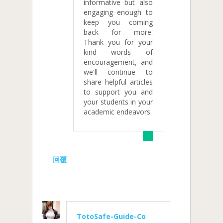
informative but also
engaging enough to
keep you coming
back for more.
Thank you for your
kind words of
encouragement, and
we'll continue to
share helpful articles
to support you and
your students in your
academic endeavors.
回覆
TotoSafe-Guide-Co