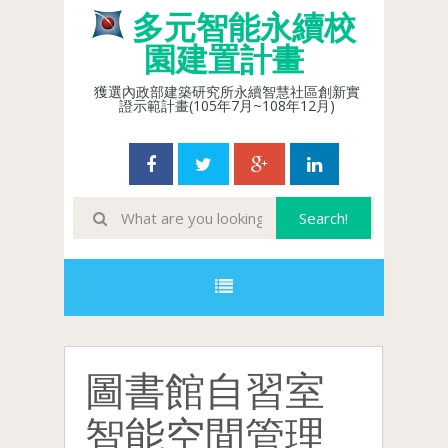
多元智能永續校
園建置計畫
獲選內政部建築研究所永續智慧社區創新實
證示範計畫(105年7月~108年12月)
圖書館自習室
智能空間管理