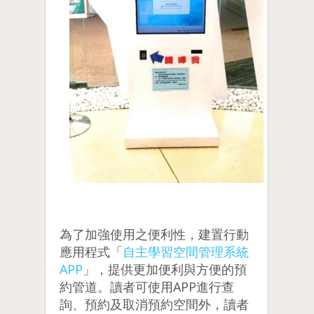
為了加強使用之便利性，建置行動
應用程式「
自主學習空間管理系統
APP
」，提供更加便利與方便的預
約管道。讀者可使用APP進行查
詢、預約及取消預約空間外，讀者