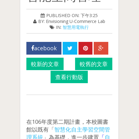
PUBLISHED ON: 下午3:25
BY: Envisioning U-Commerce Lab
IN:
智慧用電執行
acebook
較新的文章
較舊的文章
查看行動版
在106年度第二期計畫，本校圖書
館以既有「
智慧化自主學習空間管
理系統
」為基礎，進一步建置
「
自