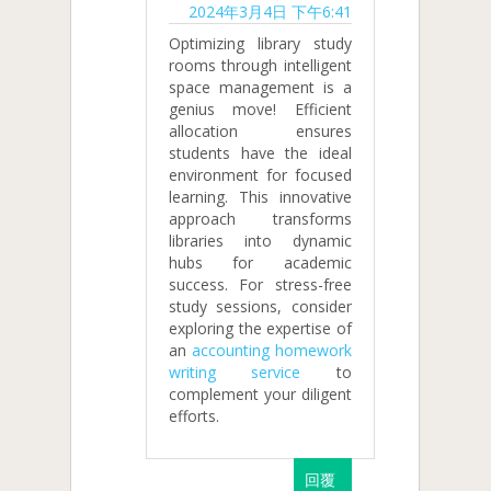
2024年3月4日 下午6:41
Optimizing library study
rooms through intelligent
space management is a
genius move! Efficient
allocation ensures
students have the ideal
environment for focused
learning. This innovative
approach transforms
libraries into dynamic
hubs for academic
success. For stress-free
study sessions, consider
exploring the expertise of
an
accounting homework
writing service
to
complement your diligent
efforts.
回覆