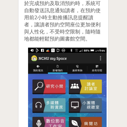
於完成預約及取消預約時，系統可
自動發送訊息通知讀者，在預約使
用前2小時主動推播訊息提醒讀
者，讓讀者預約空間座位更加便利
與人性化，不受時空限制，隨時隨
地都能輕鬆預約圖書館空間。