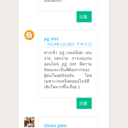
utilization.
回覆
pg slot
2024年2月28日 下午3:12
ทางเข้า pg เกมสล็อต เล่น
ง่าย แตกง่าย การเล่นเกม
ออนไลน์ pg slot มีความ
นิยมและเป็นที่ต้องการของ
ผู้คนในยุคปัจจุบัน โดย
เฉพาะเกมสล็อตออนไลน์ที่
เติบโตมากขึ้นเรื่อย ๆ
回覆
Christ John