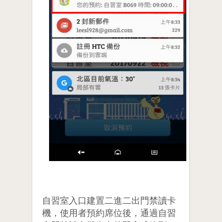
自習室入口建置二進二出門禁讀卡
機，使用者預約席位後，通過自習