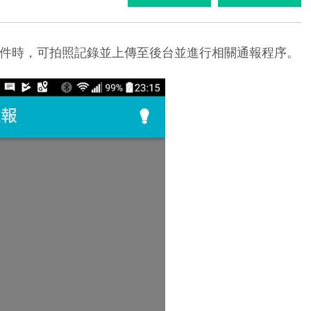
件時，可拍照記錄並上傳至後台並進行相關通報程序。