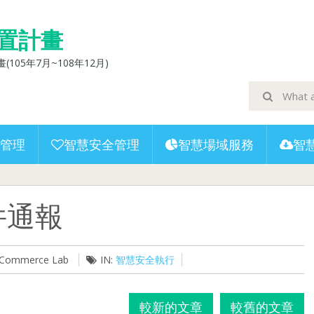
置計畫
5年7月~108年12月)
管理
智慧安全管理
智慧場域服務
智
件通報
U-Commerce Lab
IN:
智慧安全執行
較新的文章
較舊的文章