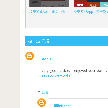
校安警戒App - 求援地圖
校安警戒App - 電子巡
52 意見:
daniel
very good article. I enjoyed your post 
sedecordle
wordle
回覆
lilliefishel