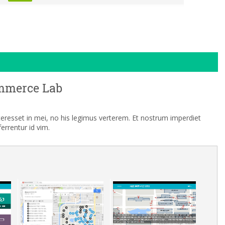
mmerce Lab
nteresset in mei, no his legimus verterem. Et nostrum imperdiet
rrentur id vim.