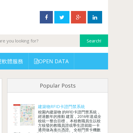
慧軟體服務
OPEN DATA
Popular Posts
建築物RFID卡證門禁系統
校園內建築物 的RFID卡證門禁系統，
經過數年的推動 建置，2016年達成全
校統一整合目標， 本校教職員生以校
方核發的教職員證或學生證就能一卡
通用做為進出憑證。 全校門禁卡機數