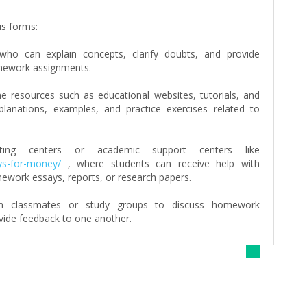
us forms:
who can explain concepts, clarify doubts, and provide
mework assignments.
e resources such as educational websites, tutorials, and
xplanations, examples, and practice exercises related to
writing centers or academic support centers like
ays-for-money/
, where students can receive help with
mework essays, reports, or research papers.
ith classmates or study groups to discuss homework
vide feedback to one another.