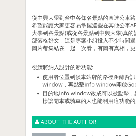
從中興大學到台中各知名景點的直達公車路線
希望能讓大家更容易掌握這些在其他公車A
大學到各景點(或從各景點到中興大學)真
部落格好文，這是專案小組投入不少時間過
圖片都集結在一起一次看，有圖有真相，更
後續將納入設計的新功能:
使用者位置到候車站牌的路徑距離資訊，
window，再點擊info window開啟
目的地info window改成可以被點擊，點
樣讓開車或騎車的人也能利用這功能的
ABOUT THE AUTHOR