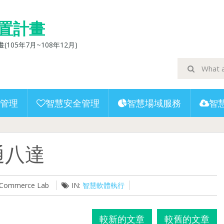
置計畫
5年7月~108年12月)
管理
智慧安全管理
智慧場域服務
智
通八達
U-Commerce Lab
IN:
智慧軟體執行
較新的文章
較舊的文章