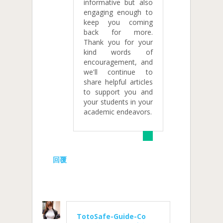
informative but also
engaging enough to
keep you coming
back for more.
Thank you for your
kind words of
encouragement, and
we'll continue to
share helpful articles
to support you and
your students in your
academic endeavors.
回覆
TotoSafe-Guide-Co