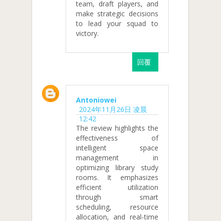
team, draft players, and
make strategic decisions
to lead your squad to
victory.
回覆
Antoniowei
2024年11月26日 凌晨
12:42
The review highlights the
effectiveness of
intelligent space
management in
optimizing library study
rooms. It emphasizes
efficient utilization
through smart
scheduling, resource
allocation, and real-time