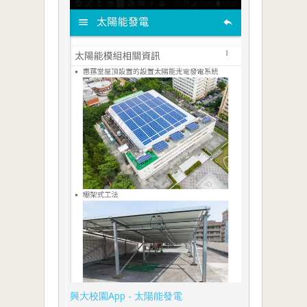
興大校園App - 太陽能發電