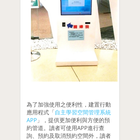
為了加強使用之便利性，建置行動
應用程式「
自主學習空間管理系統
APP
」，提供更加便利與方便的預
約管道。讀者可使用APP進行查
詢、預約及取消預約空間外，讀者