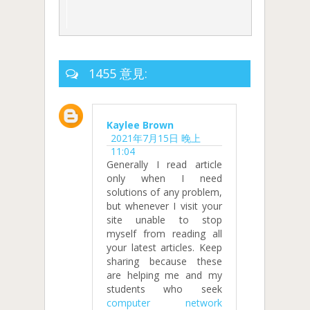
1455 意見:
Kaylee Brown
2021年7月15日 晚上
11:04
Generally I read article
only when I need
solutions of any problem,
but whenever I visit your
site unable to stop
myself from reading all
your latest articles. Keep
sharing because these
are helping me and my
students who seek
computer network