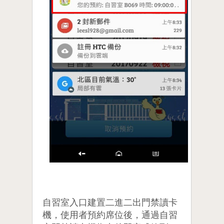
自習室入口建置二進二出門禁讀卡
機，使用者預約席位後，通過自習