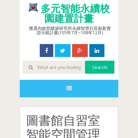
多元智能永續校
園建置計畫
獲選內政部建築研究所永續智慧社區創新實
證示範計畫(105年7月~108年12月)
圖書館自習室
智能空間管理