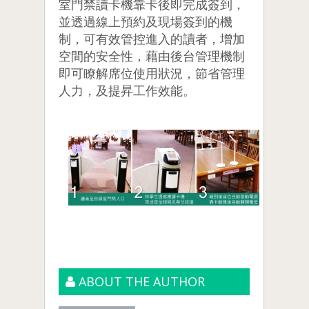
室門禁讀卡機靠卡後即完成簽到，
並透過線上預約及現場簽到的機
制，可有效管控進入的讀者，增加
空間的安全性，藉由後台管理機制
即可瞭解席位使用狀況，節省管理
人力，及提昇工作效能。
ABOUT THE AUTHOR