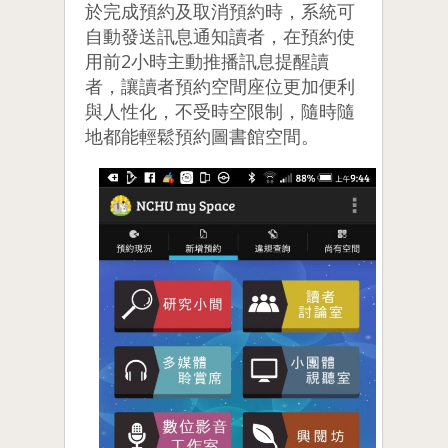
於完成預約及取消預約時，系統可
自動發送訊息通知讀者，在預約使
用前2小時主動推播訊息提醒讀
者，讓讀者預約空間座位更加便利
與人性化，不受時空限制，隨時隨
地都能輕鬆預約圖書館空間。