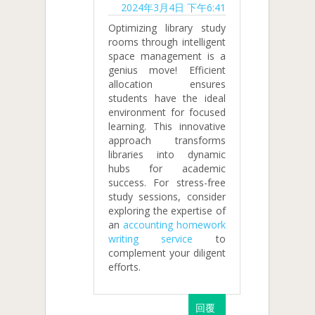
2024年3月4日 下午6:41
Optimizing library study
rooms through intelligent
space management is a
genius move! Efficient
allocation ensures
students have the ideal
environment for focused
learning. This innovative
approach transforms
libraries into dynamic
hubs for academic
success. For stress-free
study sessions, consider
exploring the expertise of
an
accounting homework
writing service
to
complement your diligent
efforts.
回覆