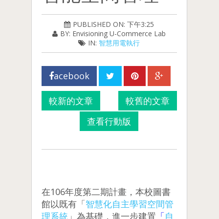
PUBLISHED ON: 下午3:25
BY: Envisioning U-Commerce Lab
IN:
智慧用電執行
acebook
較新的文章
較舊的文章
查看行動版
在106年度第二期計畫，本校圖書
館以既有「
智慧化自主學習空間管
理系統
」為基礎，進一步建置
「
自