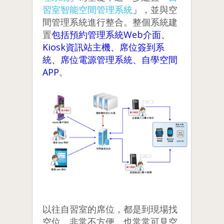
習室智能空間管理系統
」
，並與空
間管理系統進行整合。整個系統建
置
包括預約管理系統Web介面、
Kiosk資訊站主機、席位簽到系
統、席位電源管理系統、自學空間
APP
。
以往自習室的席位，都是到現場找
空位，非常不方便，也常常可見空