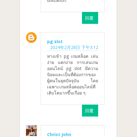
utilization.
回覆
pg slot
2024年2月28日 下午3:12
ทางเข้า pg เกมสล็อต เล่น
ง่าย แตกง่าย การเล่นเกม
ออนไลน์ pg slot มีความ
นิยมและเป็นที่ต้องการของ
ผู้คนในยุคปัจจุบัน โดย
เฉพาะเกมสล็อตออนไลน์ที่
เติบโตมากขึ้นเรื่อย ๆ
回覆
Christ John