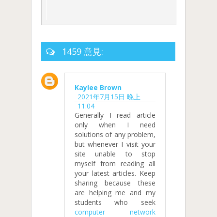
1459 意見:
Kaylee Brown
2021年7月15日 晚上
11:04
Generally I read article
only when I need
solutions of any problem,
but whenever I visit your
site unable to stop
myself from reading all
your latest articles. Keep
sharing because these
are helping me and my
students who seek
computer network