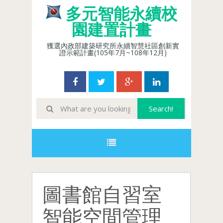
多元智能永續校
園建置計畫
獲選內政部建築研究所永續智慧社區創新實
證示範計畫(105年7月~108年12月)
圖書館自習室
智能空間管理