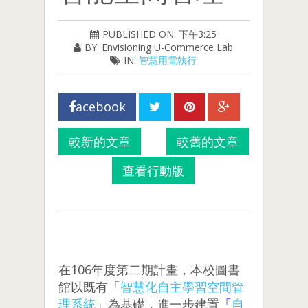
PUBLISHED ON: 下午3:25
BY: Envisioning U-Commerce Lab
IN:
智慧用電執行
acebook
較新的文章
較舊的文章
查看行動版
在106年度第二期計畫，本校圖書
館以既有「
智慧化自主學習空間管
理系統
」為基礎，進一步建置
「
自