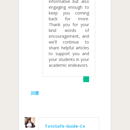
informative but also
engaging enough to
keep you coming
back for more.
Thank you for your
kind words of
encouragement, and
we'll continue to
share helpful articles
to support you and
your students in your
academic endeavors.
回覆
TotoSafe-Guide-Co