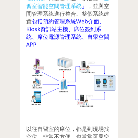
習室智能空間管理系統
」
，並與空
間管理系統進行整合。整個系統建
置
包括預約管理系統Web介面、
Kiosk資訊站主機、席位簽到系
統、席位電源管理系統、自學空間
APP
。
以往自習室的席位，都是到現場找
空位，非常不方便，也常常可見空