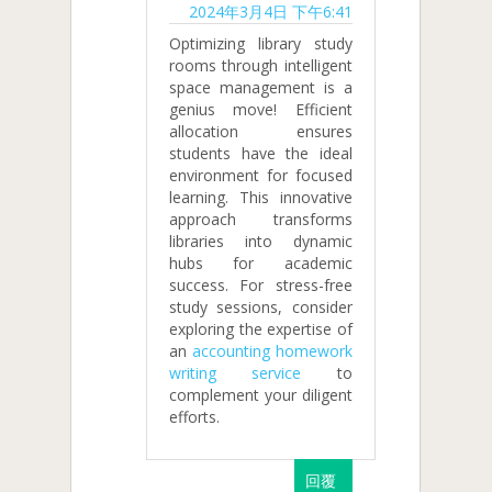
2024年3月4日 下午6:41
Optimizing library study
rooms through intelligent
space management is a
genius move! Efficient
allocation ensures
students have the ideal
environment for focused
learning. This innovative
approach transforms
libraries into dynamic
hubs for academic
success. For stress-free
study sessions, consider
exploring the expertise of
an
accounting homework
writing service
to
complement your diligent
efforts.
回覆