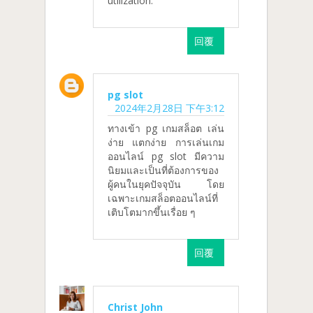
utilization.
回覆
pg slot
2024年2月28日 下午3:12
ทางเข้า pg เกมสล็อต เล่น
ง่าย แตกง่าย การเล่นเกม
ออนไลน์ pg slot มีความ
นิยมและเป็นที่ต้องการของ
ผู้คนในยุคปัจจุบัน โดย
เฉพาะเกมสล็อตออนไลน์ที่
เติบโตมากขึ้นเรื่อย ๆ
回覆
Christ John