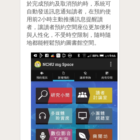
於完成預約及取消預約時，系統可
自動發送訊息通知讀者，在預約使
用前2小時主動推播訊息提醒讀
者，讓讀者預約空間座位更加便利
與人性化，不受時空限制，隨時隨
地都能輕鬆預約圖書館空間。