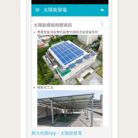
興大校園App - 太陽能發電