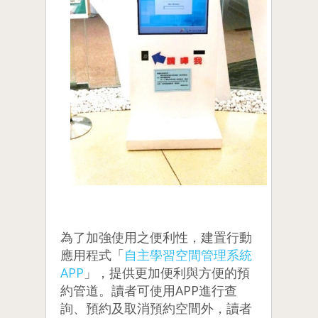
為了加強使用之便利性，建置行動
應用程式「
自主學習空間管理系統
APP
」，提供更加便利與方便的預
約管道。讀者可使用APP進行查
詢、預約及取消預約空間外，讀者