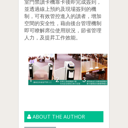
室門禁讀卡機靠卡後即完成簽到，
並透過線上預約及現場簽到的機
制，可有效管控進入的讀者，增加
空間的安全性，藉由後台管理機制
即可瞭解席位使用狀況，節省管理
人力，及提昇工作效能。
ABOUT THE AUTHOR