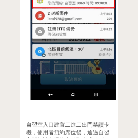
自習室入口建置二進二出門禁讀卡
機，使用者預約席位後，通過自習