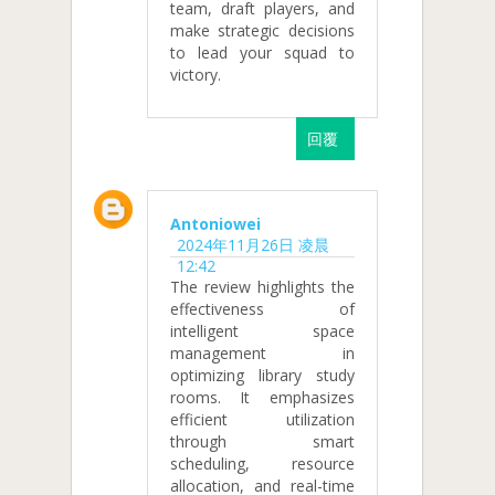
team, draft players, and
make strategic decisions
to lead your squad to
victory.
回覆
Antoniowei
2024年11月26日 凌晨
12:42
The review highlights the
effectiveness of
intelligent space
management in
optimizing library study
rooms. It emphasizes
efficient utilization
through smart
scheduling, resource
allocation, and real-time