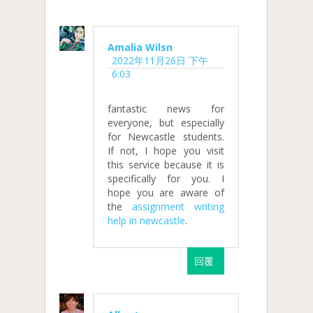
Amalia Wilsn
2022年11月26日 下午
6:03
fantastic news for
everyone, but especially
for Newcastle students.
If not, I hope you visit
this service because it is
specifically for you. I
hope you are aware of
the
assignment writing
help in newcastle
.
回覆