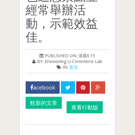
經常舉辦活
動，示範效益
佳。
PUBLISHED ON: 清晨6:15
BY: Envisioning U-Commerce Lab
IN:
置頂
acebook
較新的文章
查看行動版