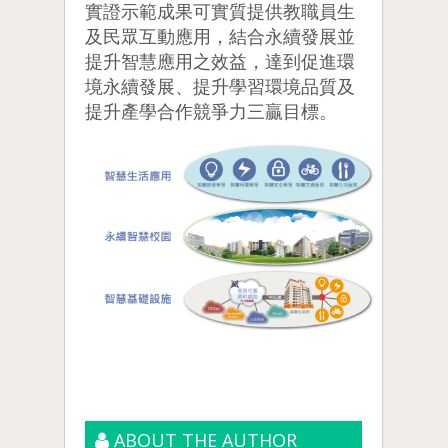
實證示範成果可實質提供教職員生
及民眾互動應用，結合永續發展並
提升智慧應用之效益，達到促進環
境永續發展、提升學習環境品質及
提升產學合作競爭力三贏目標。
ABOUT THE AUTHOR