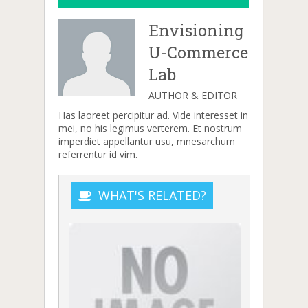
Envisioning
U-Commerce
Lab
AUTHOR & EDITOR
Has laoreet percipitur ad. Vide interesset in
mei, no his legimus verterem. Et nostrum
imperdiet appellantur usu, mnesarchum
referrentur id vim.
WHAT'S RELATED?