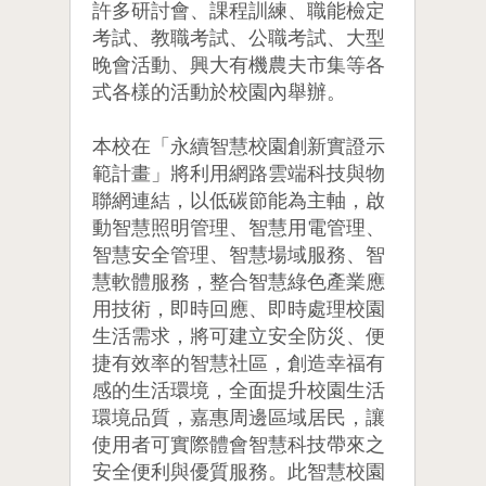
許多研討會、課程訓練、職能檢定
考試、教職考試、公職考試、大型
晚會活動、興大有機農夫市集等各
式各樣的活動於校園內舉辦。
本校在「永續智慧校園創新實證示
範計畫」將利用網路雲端科技與物
聯網連結，以低碳節能為主軸，啟
動智慧照明管理、智慧用電管理、
智慧安全管理、智慧場域服務、智
慧軟體服務，整合智慧綠色產業應
用技術，即時回應、即時處理校園
生活需求，將可建立安全防災、便
捷有效率的智慧社區，創造幸福有
感的生活環境，全面提升校園生活
環境品質，嘉惠周邊區域居民，讓
使用者可實際體會智慧科技帶來之
安全便利與優質服務。此智慧校園