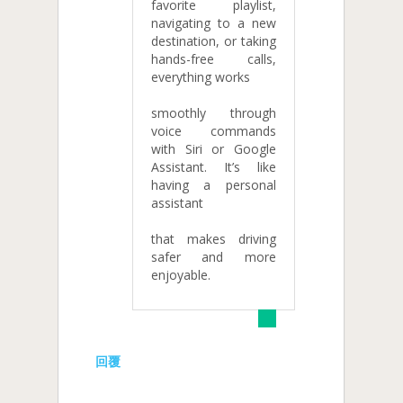
favorite playlist,
navigating to a new
destination, or taking
hands-free calls,
everything works
smoothly through
voice commands
with Siri or Google
Assistant. It’s like
having a personal
assistant
that makes driving
safer and more
enjoyable.
回覆