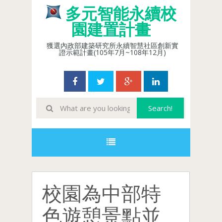
多元智能永續校
園建置計畫
獲選內政部建築研究所永續智慧社區創新實
證示範計畫(105年7月~108年12月)
校園為中部特
色遊憩景點並