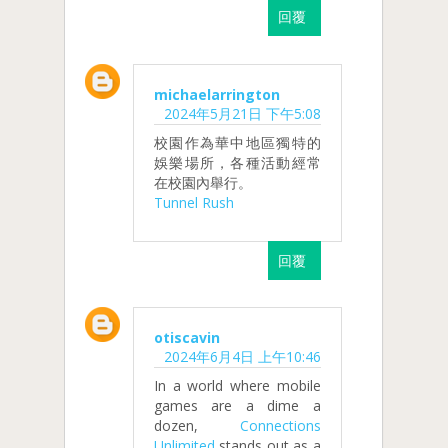
回覆
michaelarrington
2024年5月21日 下午5:08
校園作為華中地區獨特的
娛樂場所，各種活動經常
在校園內舉行。
Tunnel Rush
回覆
otiscavin
2024年6月4日 上午10:46
In a world where mobile
games are a dime a
dozen,
Connections
Unlimited
stands out as a