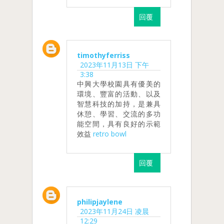
回覆
timothyferriss
2023年11月13日 下午
3:38
中興大學校園具有優美的
環境、豐富的活動、以及
智慧科技的加持，是兼具
休憩、學習、交流的多功
能空間，具有良好的示範
效益
retro bowl
回覆
philipjaylene
2023年11月24日 凌晨
12:29