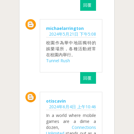
回覆
michaelarrington
2024年5月21日 下午5:08
校園作為華中地區獨特的
娛樂場所，各種活動經常
在校園內舉行。
Tunnel Rush
回覆
otiscavin
2024年6月4日 上午10:46
In a world where mobile
games are a dime a
dozen,
Connections
Unlimited
stands out as a