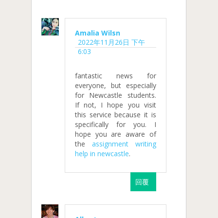
Amalia Wilsn
2022年11月26日 下午
6:03
fantastic news for
everyone, but especially
for Newcastle students.
If not, I hope you visit
this service because it is
specifically for you. I
hope you are aware of
the
assignment writing
help in newcastle
.
回覆