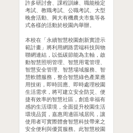
許多研討會、課程訓練、職能檢定
考試、教職考試、公職考試、大型
晚會活動、興大有機農夫市集等各
式各樣的活動於校園內舉辦。
本校在「永續智慧校園創新實證示
範計畫」將利用網路雲端科技與物
聯網連結，以低碳節能為主軸，啟
動智慧照明管理、智慧用電管理、
智慧安全管理、智慧場域服務、智
慧軟體服務，整合智慧綠色產業應
用技術，即時回應、即時處理校園
生活需求，將可建立安全防災、便
捷有效率的智慧社區，創造幸福有
感的生活環境，全面提升校園生活
環境品質，嘉惠周邊區域居民，讓
使用者可實際體會智慧科技帶來之
安全便利與優質服務。此智慧校園