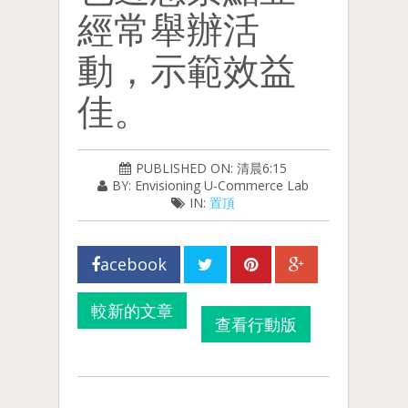
經常舉辦活
動，示範效益
佳。
PUBLISHED ON: 清晨6:15
BY: Envisioning U-Commerce Lab
IN:
置頂
acebook
較新的文章
查看行動版