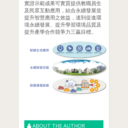
實證示範成果可實質提供教職員生
及民眾互動應用，結合永續發展並
提升智慧應用之效益，達到促進環
境永續發展、提升學習環境品質及
提升產學合作競爭力三贏目標。
ABOUT THE AUTHOR