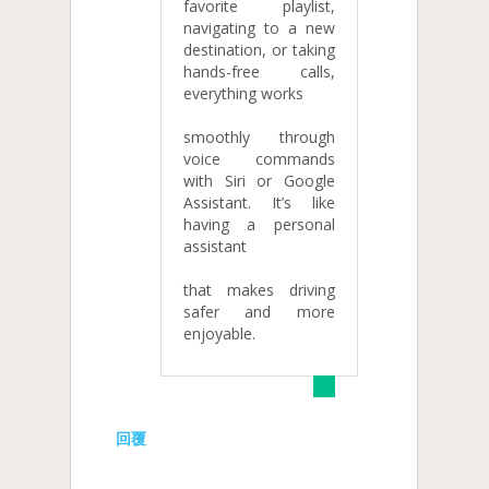
favorite playlist,
navigating to a new
destination, or taking
hands-free calls,
everything works
smoothly through
voice commands
with Siri or Google
Assistant. It’s like
having a personal
assistant
that makes driving
safer and more
enjoyable.
回覆