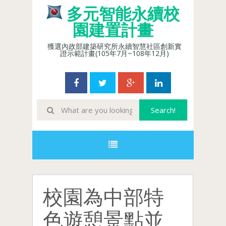
多元智能永續校
園建置計畫
獲選內政部建築研究所永續智慧社區創新實
證示範計畫(105年7月~108年12月)
校園為中部特
色遊憩景點並