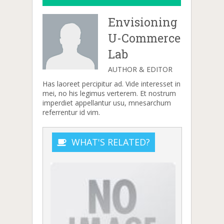
Envisioning
U-Commerce
Lab
AUTHOR & EDITOR
Has laoreet percipitur ad. Vide interesset in
mei, no his legimus verterem. Et nostrum
imperdiet appellantur usu, mnesarchum
referrentur id vim.
WHAT'S RELATED?