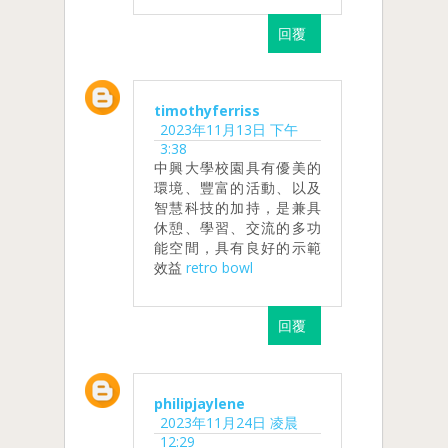
回覆
timothyferriss
2023年11月13日 下午
3:38
中興大學校園具有優美的
環境、豐富的活動、以及
智慧科技的加持，是兼具
休憩、學習、交流的多功
能空間，具有良好的示範
效益
retro bowl
回覆
philipjaylene
2023年11月24日 凌晨
12:29