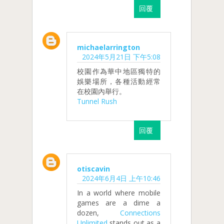
回覆
michaelarrington
2024年5月21日 下午5:08
校園作為華中地區獨特的
娛樂場所，各種活動經常
在校園內舉行。
Tunnel Rush
回覆
otiscavin
2024年6月4日 上午10:46
In a world where mobile
games are a dime a
dozen,
Connections
Unlimited
stands out as a