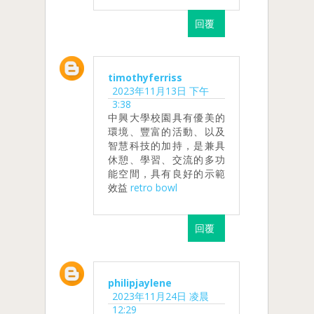
回覆
timothyferriss
2023年11月13日 下午
3:38
中興大學校園具有優美的
環境、豐富的活動、以及
智慧科技的加持，是兼具
休憩、學習、交流的多功
能空間，具有良好的示範
效益
retro bowl
回覆
philipjaylene
2023年11月24日 凌晨
12:29