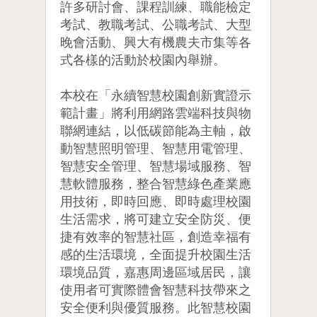
許多研討會、課程訓練、職能檢定
考試、教職考試、公職考試、大型
晚會活動、興大有機農夫市集等各
式各樣的活動於校園內舉辦。
本校在「永續智慧校園創新實證示
範計畫」將利用網路雲端科技與物
聯網連結，以低碳節能為主軸，啟
動智慧照明管理、智慧用電管理、
智慧安全管理、智慧場域服務、智
慧軟體服務，整合智慧綠色產業應
用技術，即時回應、即時處理校園
生活需求，將可建立安全防災、便
捷有效率的智慧社區，創造幸福有
感的生活環境，全面提升校園生活
環境品質，嘉惠周邊區域居民，讓
使用者可實際體會智慧科技帶來之
安全便利與優質服務。此智慧校園