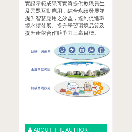
實證示範成果可實質提供教職員生
及民眾互動應用，結合永續發展並
提升智慧應用之效益，達到促進環
境永續發展、提升學習環境品質及
提升產學合作競爭力三贏目標。
ABOUT THE AUTHOR