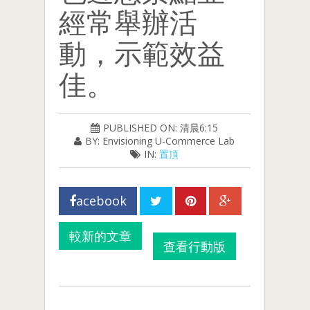
經常舉辦活
動，示範效益
佳。
PUBLISHED ON: 清晨6:15
BY: Envisioning U-Commerce Lab
IN:
置頂
acebook
較新的文章
查看行動版