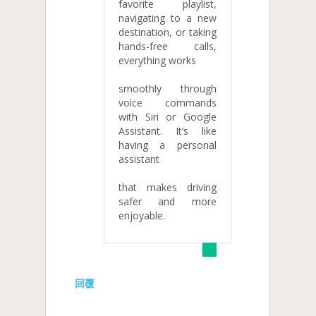
favorite playlist,
navigating to a new
destination, or taking
hands-free calls,
everything works
smoothly through
voice commands
with Siri or Google
Assistant. It’s like
having a personal
assistant
that makes driving
safer and more
enjoyable.
回覆