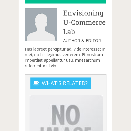
Envisioning
U-Commerce
Lab
AUTHOR & EDITOR
Has laoreet percipitur ad. Vide interesset in
mei, no his legimus verterem. Et nostrum
imperdiet appellantur usu, mnesarchum
referrentur id vim.
WHAT'S RELATED?