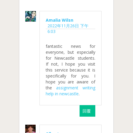
Amalia Wilsn
2022年11月26日 下午
6:03
fantastic news for
everyone, but especially
for Newcastle students.
If not, I hope you visit
this service because it is
specifically for you. I
hope you are aware of
the
assignment writing
help in newcastle
.
回覆