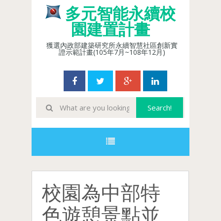
多元智能永續校
園建置計畫
獲選內政部建築研究所永續智慧社區創新實
證示範計畫(105年7月~108年12月)
校園為中部特
色遊憩景點並