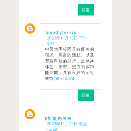
回覆
timothyferriss
2023年11月13日 下午
3:38
中興大學校園具有優美的
環境、豐富的活動、以及
智慧科技的加持，是兼具
休憩、學習、交流的多功
能空間，具有良好的示範
效益
retro bowl
回覆
philipjaylene
2023年11月24日 凌晨
12:29