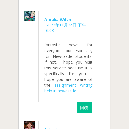
Amalia Wilsn
2022年11月26日 下午
6:03
fantastic news for
everyone, but especially
for Newcastle students.
If not, I hope you visit
this service because it is
specifically for you. I
hope you are aware of
the
assignment writing
help in newcastle
.
回覆