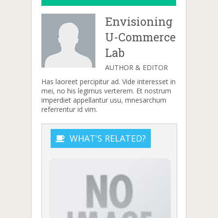
Envisioning
U-Commerce
Lab
AUTHOR & EDITOR
Has laoreet percipitur ad. Vide interesset in
mei, no his legimus verterem. Et nostrum
imperdiet appellantur usu, mnesarchum
referrentur id vim.
WHAT'S RELATED?