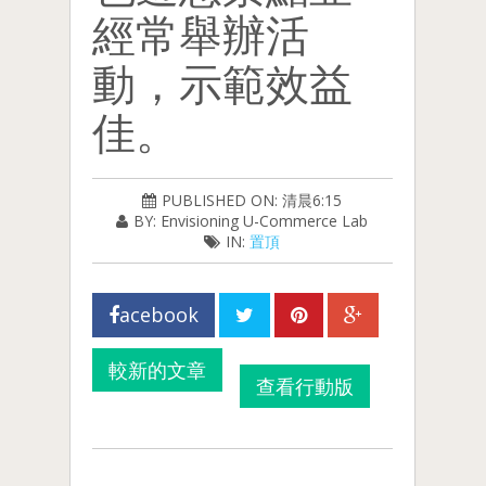
經常舉辦活
動，示範效益
佳。
PUBLISHED ON: 清晨6:15
BY: Envisioning U-Commerce Lab
IN:
置頂
acebook
較新的文章
查看行動版