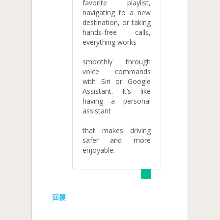
favorite playlist,
navigating to a new
destination, or taking
hands-free calls,
everything works
smoothly through
voice commands
with Siri or Google
Assistant. It’s like
having a personal
assistant
that makes driving
safer and more
enjoyable.
回覆