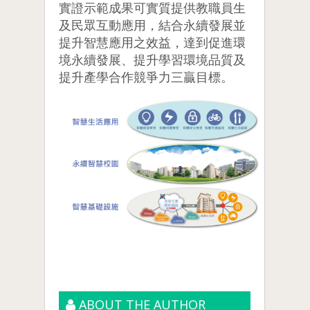
實證示範成果可實質提供教職員生
及民眾互動應用，結合永續發展並
提升智慧應用之效益，達到促進環
境永續發展、提升學習環境品質及
提升產學合作競爭力三贏目標。
ABOUT THE AUTHOR