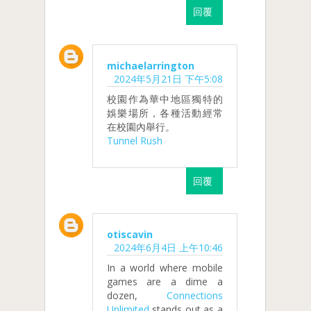
回覆
michaelarrington
2024年5月21日 下午5:08
校園作為華中地區獨特的
娛樂場所，各種活動經常
在校園內舉行。
Tunnel Rush
回覆
otiscavin
2024年6月4日 上午10:46
In a world where mobile
games are a dime a
dozen,
Connections
Unlimited
stands out as a