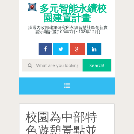
多元智能永續校
園建置計畫
獲選內政部建築研究所永續智慧社區創新實
證示範計畫(105年7月~108年12月)
校園為中部特
色遊憩景點並