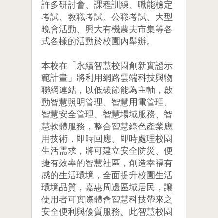
許多研討會、課程訓練、職能檢定
考試、教職考試、公職考試、大型
晚會活動、興大有機農夫市集等各
式各樣的活動於校園內舉辦。
本校在「永續智慧校園創新實證示
範計畫」將利用網路雲端科技與物
聯網連結，以低碳節能為主軸，啟
動智慧照明管理、智慧用電管理、
智慧安全管理、智慧場域服務、智
慧軟體服務，整合智慧綠色產業應
用技術，即時回應、即時處理校園
生活需求，將可建立安全防災、便
捷有效率的智慧社區，創造幸福有
感的生活環境，全面提升校園生活
環境品質，嘉惠周邊區域居民，讓
使用者可實際體會智慧科技帶來之
安全便利與優質服務。此智慧校園