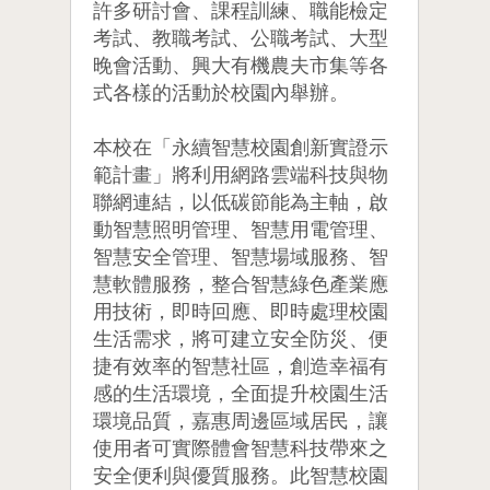
許多研討會、課程訓練、職能檢定
考試、教職考試、公職考試、大型
晚會活動、興大有機農夫市集等各
式各樣的活動於校園內舉辦。
本校在「永續智慧校園創新實證示
範計畫」將利用網路雲端科技與物
聯網連結，以低碳節能為主軸，啟
動智慧照明管理、智慧用電管理、
智慧安全管理、智慧場域服務、智
慧軟體服務，整合智慧綠色產業應
用技術，即時回應、即時處理校園
生活需求，將可建立安全防災、便
捷有效率的智慧社區，創造幸福有
感的生活環境，全面提升校園生活
環境品質，嘉惠周邊區域居民，讓
使用者可實際體會智慧科技帶來之
安全便利與優質服務。此智慧校園