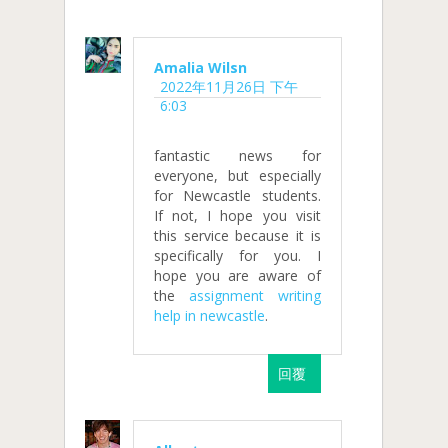
Amalia Wilsn
2022年11月26日 下午
6:03
fantastic news for
everyone, but especially
for Newcastle students.
If not, I hope you visit
this service because it is
specifically for you. I
hope you are aware of
the
assignment writing
help in newcastle
.
回覆