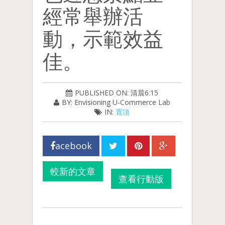
經常舉辦活
動，示範效益
佳。
PUBLISHED ON: 清晨6:15
BY: Envisioning U-Commerce Lab
IN:
置頂
acebook
較新的文章
查看行動版