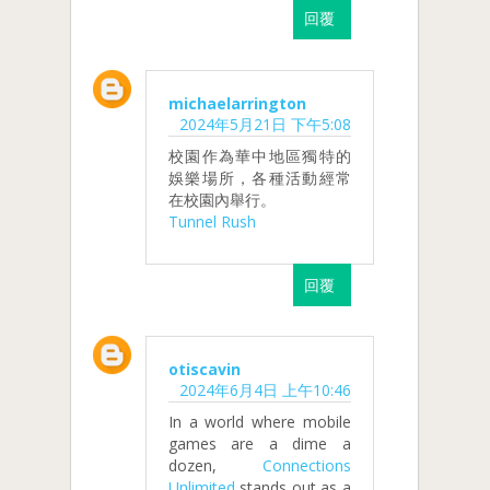
回覆
michaelarrington
2024年5月21日 下午5:08
校園作為華中地區獨特的
娛樂場所，各種活動經常
在校園內舉行。
Tunnel Rush
回覆
otiscavin
2024年6月4日 上午10:46
In a world where mobile
games are a dime a
dozen,
Connections
Unlimited
stands out as a