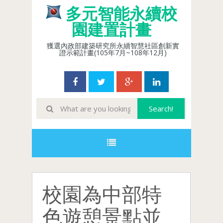
多元智能永續校
園建置計畫
獲選內政部建築研究所永續智慧社區創新實
證示範計畫(105年7月~108年12月)
校園為中部特
色遊憩景點並