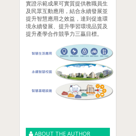
實證示範成果可實質提供教職員生
及民眾互動應用，結合永續發展並
提升智慧應用之效益，達到促進環
境永續發展、提升學習環境品質及
提升產學合作競爭力三贏目標。
ABOUT THE AUTHOR