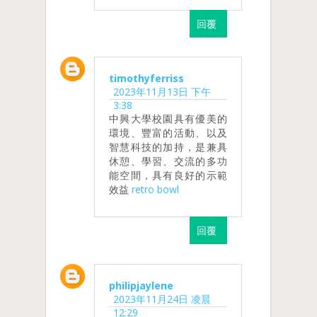
回覆
timothyferriss
2023年11月13日 下午
3:38
中興大學校園具有優美的
環境、豐富的活動、以及
智慧科技的加持，是兼具
休憩、學習、交流的多功
能空間，具有良好的示範
效益
retro bowl
回覆
philipjaylene
2023年11月24日 凌晨
12:29