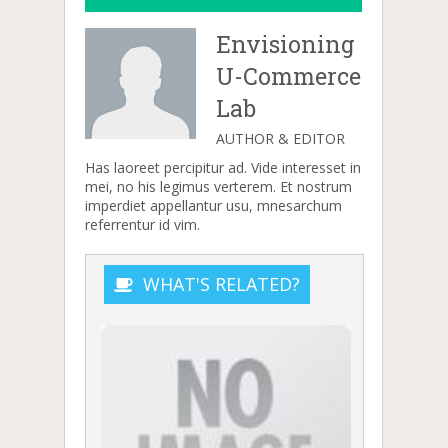
Envisioning
U-Commerce
Lab
AUTHOR & EDITOR
Has laoreet percipitur ad. Vide interesset in
mei, no his legimus verterem. Et nostrum
imperdiet appellantur usu, mnesarchum
referrentur id vim.
WHAT'S RELATED?