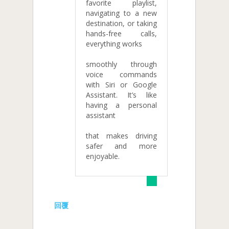
favorite playlist,
navigating to a new
destination, or taking
hands-free calls,
everything works
smoothly through
voice commands
with Siri or Google
Assistant. It’s like
having a personal
assistant
that makes driving
safer and more
enjoyable.
回覆