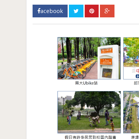
acebook