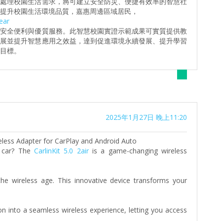
時處理校園生活需求，將可建立安全防災、便捷有效率的智慧社
提升校園生活環境品質，嘉惠周邊區域居民，
ear
之安全便利與優質服務。此智慧校園實證示範成果可實質提供教
發展並提升智慧應用之效益，達到促進環境永續發展、提升學習
目標。
2025年1月27日 晚上11:20
ireless Adapter for CarPlay and Android Auto
r car? The
CarlinKit 5.0 2air
is a game-changing wireless
the wireless age. This innovative device transforms your
n into a seamless wireless experience, letting you access