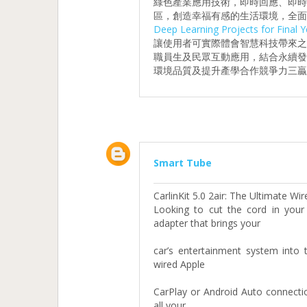
綠色產業應用技術，即時回應、即
區，創造幸福有感的生活環境，全面
Deep Learning Projects for Final Y
讓使用者可實際體會智慧科技帶來
職員生及民眾互動應用，結合永續
環境品質及提升產學合作競爭力三贏
Smart Tube
CarlinKit 5.0 2air: The Ultimate W
Looking to cut the cord in you
adapter that brings your
car’s entertainment system into 
wired Apple
CarPlay or Android Auto connectio
all your