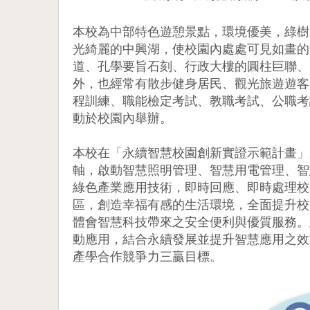
本校為中部特色遊憩景點，環境優美，綠樹
光綺麗的中興湖，使校園內處處可見如畫的
道、孔學要旨石刻、行政大樓的圓柱巨聯、
外，也經常有散步健身居民、觀光旅遊遊客
程訓練、職能檢定考試、教職考試、公職考
動於校園內舉辦。
本校在「永續智慧校園創新實證示範計畫」
軸，啟動智慧照明管理、智慧用電管理、智
綠色產業應用技術，即時回應、即時處理校
區，創造幸福有感的生活環境，全面提升校
體會智慧科技帶來之安全便利與優質服務。
動應用，結合永續發展並提升智慧應用之效
產學合作競爭力三贏目標。