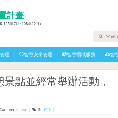
置計畫
5年7月~108年12月)
管理
智慧安全管理
智慧場域服務
智
憩景點並經常舉辦活動，
U-Commerce Lab
IN:
置頂