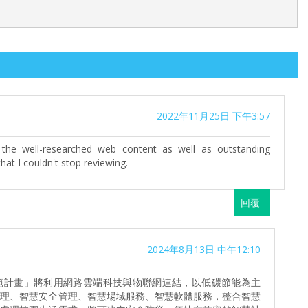
2022年11月25日 下午3:57
the well-researched web content as well as outstanding
that I couldn't stop reviewing.
回覆
2024年8月13日 中午12:10
範計畫」將利用網路雲端科技與物聯網連結，以低碳節能為主
管理、智慧安全管理、智慧場域服務、智慧軟體服務，整合智慧