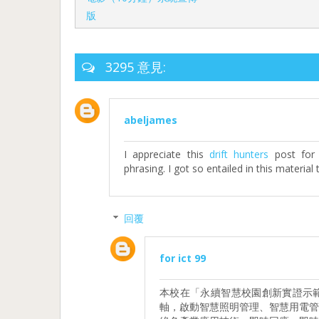
版
3295 意見:
abeljames
I appreciate this
drift hunters
post for 
phrasing. I got so entailed in this material 
回覆
for ict 99
本校在「永續智慧校園創新實證示
軸，啟動智慧照明管理、智慧用電