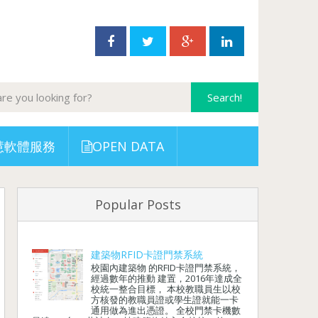
慧軟體服務
OPEN DATA
Popular Posts
建築物RFID卡證門禁系統
校園內建築物 的RFID卡證門禁系統，
經過數年的推動 建置，2016年達成全
校統一整合目標， 本校教職員生以校
方核發的教職員證或學生證就能一卡
通用做為進出憑證。 全校門禁卡機數