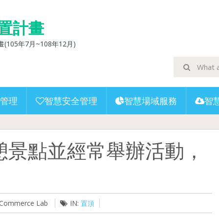
置計畫
5年7月~108年12月)
管理
智慧安全管理
智慧場域服務
智
憩景點並經常舉辦活動，
U-Commerce Lab
IN:
置頂