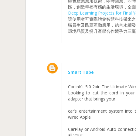
綠色產業應用技術，即時回應、即
區，創造幸福有感的生活環境，全面
Deep Learning Projects for Final Y
讓使用者可實際體會智慧科技帶來
職員生及民眾互動應用，結合永續
環境品質及提升產學合作競爭力三贏
Smart Tube
CarlinKit 5.0 2air: The Ultimate W
Looking to cut the cord in you
adapter that brings your
car’s entertainment system into 
wired Apple
CarPlay or Android Auto connectio
all your