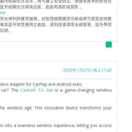
時處理校園生活需求，將可建立安全防災、便捷有效率的智慧社
提升校園生活環境品質，嘉惠周邊區域居民，
ear
之安全便利與優質服務。此智慧校園實證示範成果可實質提供教
發展並提升智慧應用之效益，達到促進環境永續發展、提升學習
目標。
2025年1月27日 晚上11:20
ireless Adapter for CarPlay and Android Auto
r car? The
CarlinKit 5.0 2air
is a game-changing wireless
the wireless age. This innovative device transforms your
n into a seamless wireless experience, letting you access