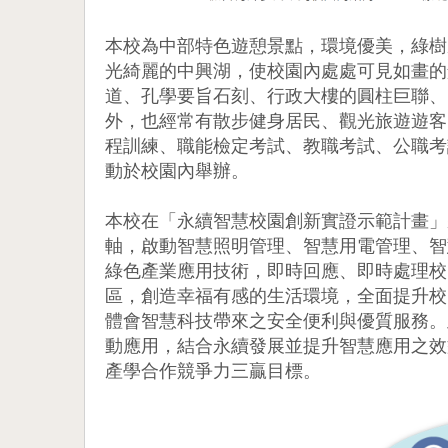
本校為中部特色遊憩景點，環境優美，綠樹
光綺麗的中興湖，使校園內處處可見如畫的
道、孔學要旨石刻、行政大樓的圓柱巨聯、
外，也經常有散步健身居民、觀光旅遊遊客
程訓練、職能檢定考試、教職考試、公職考
動於校園內舉辦。
本校在「永續智慧校園創新實證示範計畫」
軸，啟動智慧照明管理、智慧用電管理、智
綠色產業應用技術，即時回應、即時處理校
區，創造幸福有感的生活環境，全面提升校
體會智慧科技帶來之安全便利與優質服務。
動應用，結合永續發展並提升智慧應用之效
產學合作競爭力三贏目標。