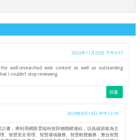
2022年11月25日 下午3:57
the well-researched web content as well as outstanding
that I couldn't stop reviewing.
回覆
2024年8月13日 中午12:10
範計畫」將利用網路雲端科技與物聯網連結，以低碳節能為主
管理、智慧安全管理、智慧場域服務、智慧軟體服務，整合智慧