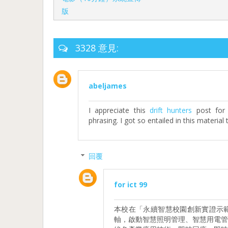
版
3328 意見:
abeljames
I appreciate this
drift hunters
post for 
phrasing. I got so entailed in this material 
回覆
for ict 99
本校在「永續智慧校園創新實證示
軸，啟動智慧照明管理、智慧用電