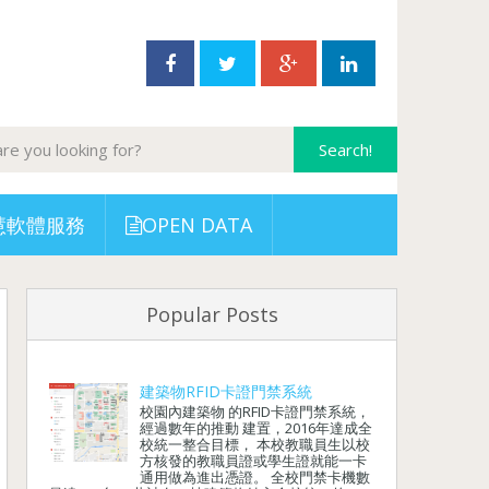
慧軟體服務
OPEN DATA
Popular Posts
建築物RFID卡證門禁系統
校園內建築物 的RFID卡證門禁系統，
經過數年的推動 建置，2016年達成全
校統一整合目標， 本校教職員生以校
方核發的教職員證或學生證就能一卡
通用做為進出憑證。 全校門禁卡機數