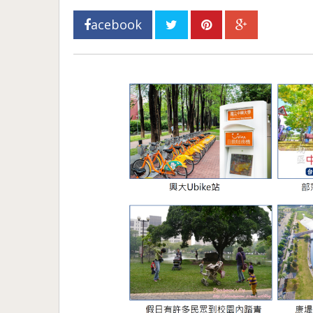
acebook