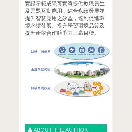
實證示範成果可實質提供教職員生
及民眾互動應用，結合永續發展並
提升智慧應用之效益，達到促進環
境永續發展、提升學習環境品質及
提升產學合作競爭力三贏目標。
ABOUT THE AUTHOR