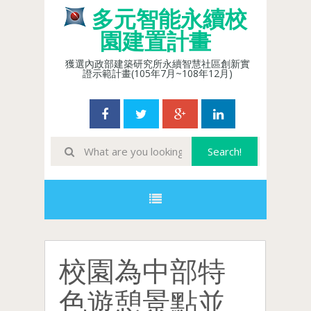
多元智能永續校
園建置計畫
獲選內政部建築研究所永續智慧社區創新實
證示範計畫(105年7月~108年12月)
校園為中部特
色遊憩景點並