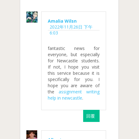
Amalia Wilsn
2022年11月26日 下午
6:03
fantastic news for
everyone, but especially
for Newcastle students.
If not, I hope you visit
this service because it is
specifically for you. I
hope you are aware of
the
assignment writing
help in newcastle
.
回覆