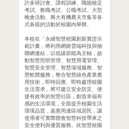
許多研討會、課程訓練、職能檢定
考試、教職考試、公職考試、大型
晚會活動、興大有機農夫市集等各
式各樣的活動於校園內舉辦。
本校在「永續智慧校園創新實證示
範計畫」將利用網路雲端科技與物
聯網連結，以低碳節能為主軸，啟
動智慧照明管理、智慧用電管理、
智慧安全管理、智慧場域服務、智
慧軟體服務，整合智慧綠色產業應
用技術，即時回應、即時處理校園
生活需求，將可建立安全防災、便
捷有效率的智慧社區，創造幸福有
感的生活環境，全面提升校園生活
環境品質，嘉惠周邊區域居民，讓
使用者可實際體會智慧科技帶來之
安全便利與優質服務。此智慧校園