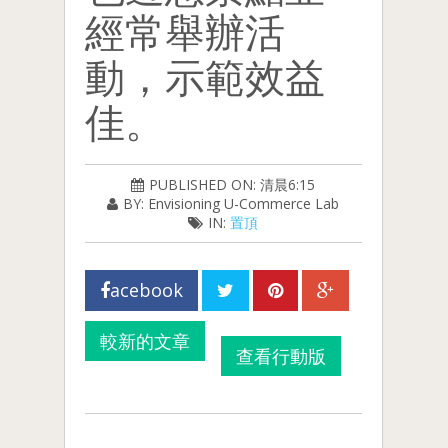
經常舉辦活
動，示範效益
佳。
PUBLISHED ON: 清晨6:15
BY: Envisioning U-Commerce Lab
IN:
置頂
acebook
較新的文章
查看行動版