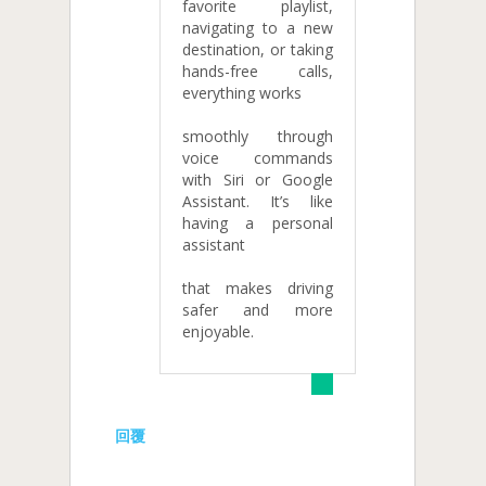
favorite playlist,
navigating to a new
destination, or taking
hands-free calls,
everything works
smoothly through
voice commands
with Siri or Google
Assistant. It’s like
having a personal
assistant
that makes driving
safer and more
enjoyable.
回覆