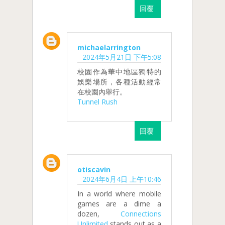
回覆
michaelarrington
2024年5月21日 下午5:08
校園作為華中地區獨特的
娛樂場所，各種活動經常
在校園內舉行。
Tunnel Rush
回覆
otiscavin
2024年6月4日 上午10:46
In a world where mobile
games are a dime a
dozen,
Connections
Unlimited
stands out as a