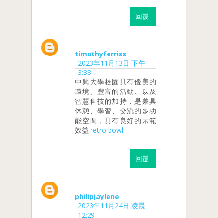
回覆
timothyferriss
2023年11月13日 下午
3:38
中興大學校園具有優美的
環境、豐富的活動、以及
智慧科技的加持，是兼具
休憩、學習、交流的多功
能空間，具有良好的示範
效益
retro bowl
回覆
philipjaylene
2023年11月24日 凌晨
12:29