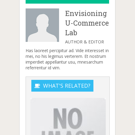
Envisioning
U-Commerce
Lab
AUTHOR & EDITOR
Has laoreet percipitur ad. Vide interesset in
mei, no his legimus verterem. Et nostrum
imperdiet appellantur usu, mnesarchum
referrentur id vim.
WHAT'S RELATED?