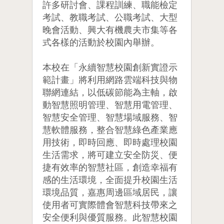
許多研討會、課程訓練、職能檢定
考試、教職考試、公職考試、大型
晚會活動、興大有機農夫市集等各
式各樣的活動於校園內舉辦。
本校在「永續智慧校園創新實證示
範計畫」將利用網路雲端科技與物
聯網連結，以低碳節能為主軸，啟
動智慧照明管理、智慧用電管理、
智慧安全管理、智慧場域服務、智
慧軟體服務，整合智慧綠色產業應
用技術，即時回應、即時處理校園
生活需求，將可建立安全防災、便
捷有效率的智慧社區，創造幸福有
感的生活環境，全面提升校園生活
環境品質，嘉惠周邊區域居民，讓
使用者可實際體會智慧科技帶來之
安全便利與優質服務。此智慧校園