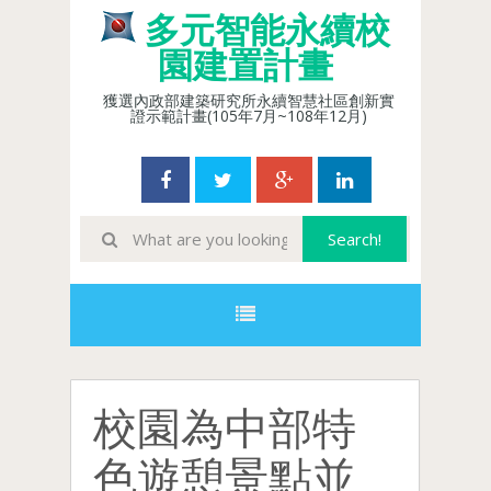
多元智能永續校
園建置計畫
獲選內政部建築研究所永續智慧社區創新實
證示範計畫(105年7月~108年12月)
校園為中部特
色遊憩景點並