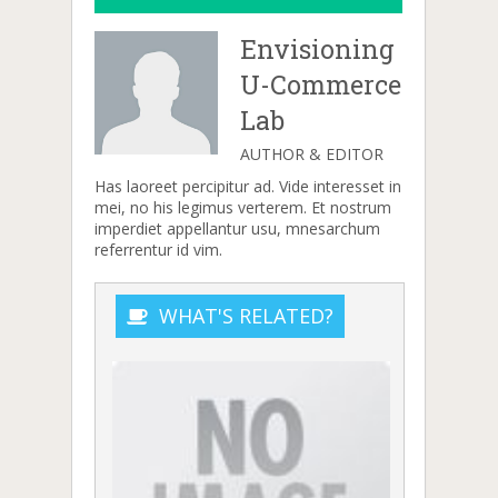
Envisioning
U-Commerce
Lab
AUTHOR & EDITOR
Has laoreet percipitur ad. Vide interesset in
mei, no his legimus verterem. Et nostrum
imperdiet appellantur usu, mnesarchum
referrentur id vim.
WHAT'S RELATED?