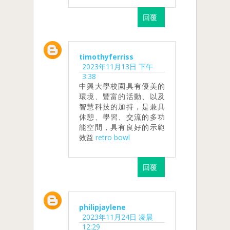
回覆
timothyferriss
2023年11月13日 下午
3:38
中興大學校園具有優美的
環境、豐富的活動、以及
智慧科技的加持，是兼具
休憩、學習、交流的多功
能空間，具有良好的示範
效益
retro bowl
回覆
philipjaylene
2023年11月24日 凌晨
12:29