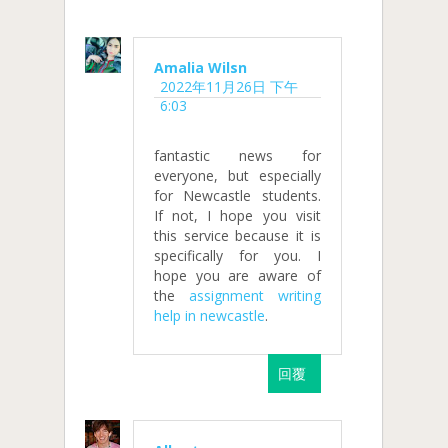
Amalia Wilsn
2022年11月26日 下午
6:03
fantastic news for
everyone, but especially
for Newcastle students.
If not, I hope you visit
this service because it is
specifically for you. I
hope you are aware of
the
assignment writing
help in newcastle
.
回覆