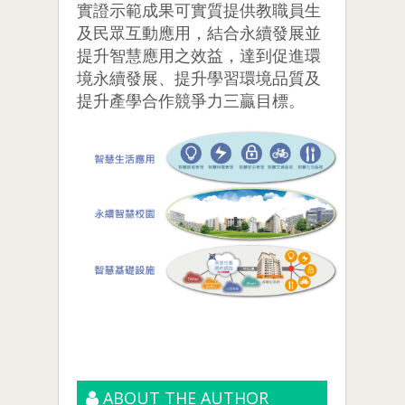
實證示範成果可實質提供教職員生
及民眾互動應用，結合永續發展並
提升智慧應用之效益，達到促進環
境永續發展、提升學習環境品質及
提升產學合作競爭力三贏目標。
ABOUT THE AUTHOR