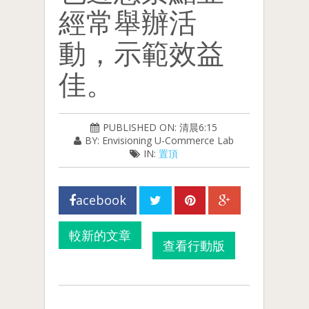
經常舉辦活
動，示範效益
佳。
PUBLISHED ON: 清晨6:15
BY: Envisioning U-Commerce Lab
IN:
置頂
acebook
較新的文章
查看行動版