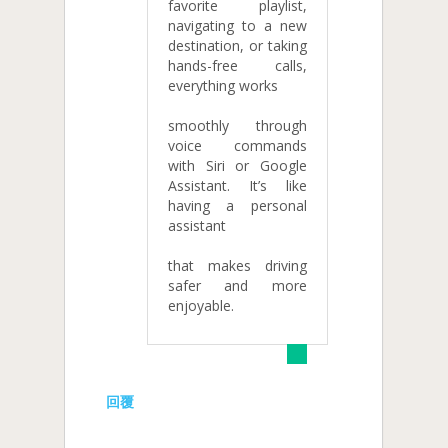
favorite playlist,
navigating to a new
destination, or taking
hands-free calls,
everything works
smoothly through
voice commands
with Siri or Google
Assistant. It’s like
having a personal
assistant
that makes driving
safer and more
enjoyable.
回覆