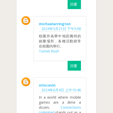
回覆
michaelarrington
2024年5月21日 下午5:08
校園作為華中地區獨特的
娛樂場所，各種活動經常
在校園內舉行。
Tunnel Rush
回覆
otiscavin
2024年6月4日 上午10:46
In a world where mobile
games are a dime a
dozen,
Connections
Unlimited
stands out as a