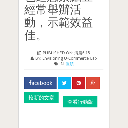
經常舉辦活
動，示範效益
佳。
PUBLISHED ON: 清晨6:15
BY: Envisioning U-Commerce Lab
IN:
置頂
acebook
較新的文章
查看行動版