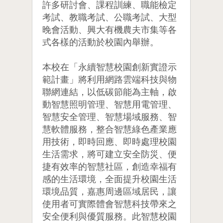
許多研討會、課程訓練、職能檢定
考試、教職考試、公職考試、大型
晚會活動、興大有機農夫市集等各
式各樣的活動於校園內舉辦。
本校在「永續智慧校園創新實證示
範計畫」將利用網路雲端科技與物
聯網連結，以低碳節能為主軸，啟
動智慧照明管理、智慧用電管理、
智慧安全管理、智慧場域服務、智
慧軟體服務，整合智慧綠色產業應
用技術，即時回應、即時處理校園
生活需求，將可建立安全防災、便
捷有效率的智慧社區，創造幸福有
感的生活環境，全面提升校園生活
環境品質，嘉惠周邊區域居民，讓
使用者可實際體會智慧科技帶來之
安全便利與優質服務。此智慧校園