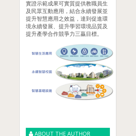
實證示範成果可實質提供教職員生
及民眾互動應用，結合永續發展並
提升智慧應用之效益，達到促進環
境永續發展、提升學習環境品質及
提升產學合作競爭力三贏目標。
ABOUT THE AUTHOR