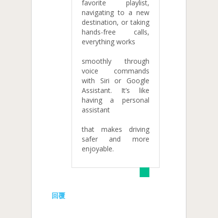
favorite playlist,
navigating to a new
destination, or taking
hands-free calls,
everything works
smoothly through
voice commands
with Siri or Google
Assistant. It’s like
having a personal
assistant
that makes driving
safer and more
enjoyable.
回覆