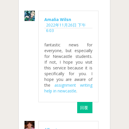
Amalia Wilsn
2022年11月26日 下午
6:03
fantastic news for
everyone, but especially
for Newcastle students.
If not, I hope you visit
this service because it is
specifically for you. I
hope you are aware of
the
assignment writing
help in newcastle
.
回覆