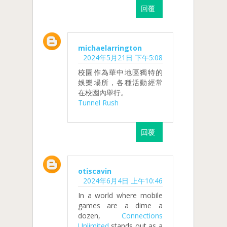
回覆
michaelarrington
2024年5月21日 下午5:08
校園作為華中地區獨特的
娛樂場所，各種活動經常
在校園內舉行。
Tunnel Rush
回覆
otiscavin
2024年6月4日 上午10:46
In a world where mobile
games are a dime a
dozen,
Connections
Unlimited
stands out as a