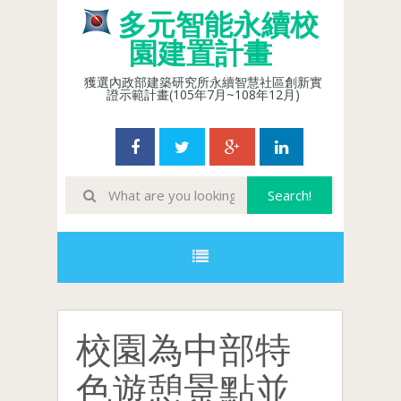
多元智能永續校
園建置計畫
獲選內政部建築研究所永續智慧社區創新實
證示範計畫(105年7月~108年12月)
校園為中部特
色遊憩景點並