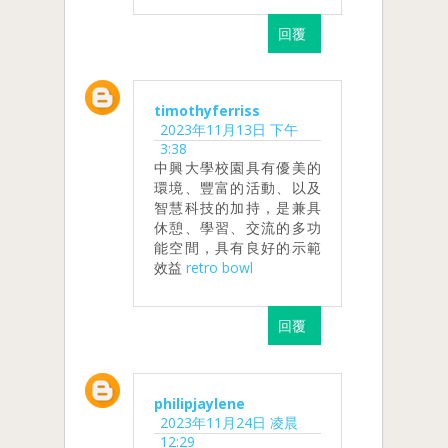
回覆
timothyferriss
2023年11月13日 下午
3:38
中興大學校園具有優美的
環境、豐富的活動、以及
智慧科技的加持，是兼具
休憩、學習、交流的多功
能空間，具有良好的示範
效益
retro bowl
回覆
philipjaylene
2023年11月24日 凌晨
12:29