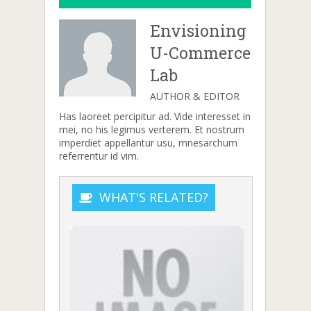
Envisioning
U-Commerce
Lab
AUTHOR & EDITOR
Has laoreet percipitur ad. Vide interesset in
mei, no his legimus verterem. Et nostrum
imperdiet appellantur usu, mnesarchum
referrentur id vim.
WHAT'S RELATED?