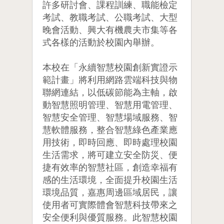
許多研討會、課程訓練、職能檢定
考試、教職考試、公職考試、大型
晚會活動、興大有機農夫市集等各
式各樣的活動於校園內舉辦。
本校在「永續智慧校園創新實證示
範計畫」將利用網路雲端科技與物
聯網連結，以低碳節能為主軸，啟
動智慧照明管理、智慧用電管理、
智慧安全管理、智慧場域服務、智
慧軟體服務，整合智慧綠色產業應
用技術，即時回應、即時處理校園
生活需求，將可建立安全防災、便
捷有效率的智慧社區，創造幸福有
感的生活環境，全面提升校園生活
環境品質，嘉惠周邊區域居民，讓
使用者可實際體會智慧科技帶來之
安全便利與優質服務。此智慧校園