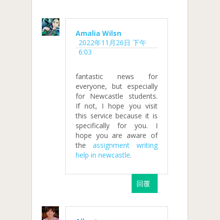
Amalia Wilsn
2022年11月26日 下午
6:03
fantastic news for
everyone, but especially
for Newcastle students.
If not, I hope you visit
this service because it is
specifically for you. I
hope you are aware of
the
assignment writing
help in newcastle
.
回覆