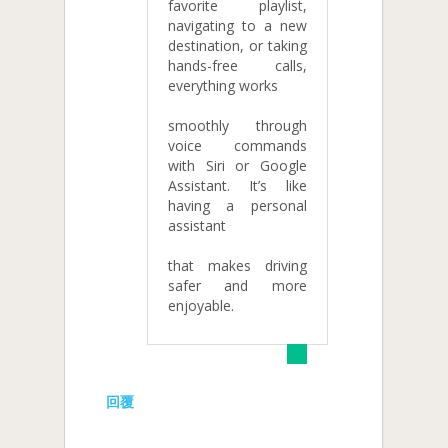
favorite playlist,
navigating to a new
destination, or taking
hands-free calls,
everything works
smoothly through
voice commands
with Siri or Google
Assistant. It’s like
having a personal
assistant
that makes driving
safer and more
enjoyable.
回覆