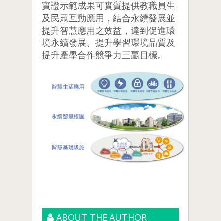
實證示範成果可實質提供教職員生
及民眾互動應用，結合永續發展並
提升智慧應用之效益，達到促進環
境永續發展、提升學習環境品質及
提升產學合作競爭力三贏目標。
ABOUT THE AUTHOR