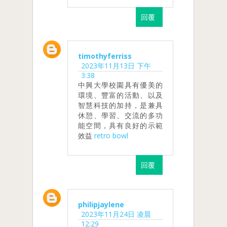
回覆
timothyferriss
2023年11月13日 下午
3:38
中興大學校園具有優美的
環境、豐富的活動、以及
智慧科技的加持，是兼具
休憩、學習、交流的多功
能空間，具有良好的示範
效益
retro bowl
回覆
philipjaylene
2023年11月24日 凌晨
12:29