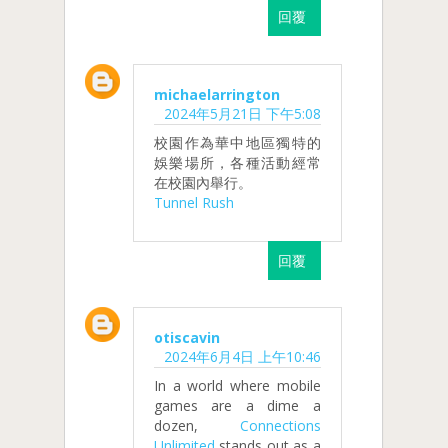
回覆
michaelarrington
2024年5月21日 下午5:08
校園作為華中地區獨特的
娛樂場所，各種活動經常
在校園內舉行。
Tunnel Rush
回覆
otiscavin
2024年6月4日 上午10:46
In a world where mobile
games are a dime a
dozen,
Connections
Unlimited
stands out as a