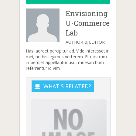
Envisioning
U-Commerce
Lab
AUTHOR & EDITOR
Has laoreet percipitur ad. Vide interesset in
mei, no his legimus verterem. Et nostrum
imperdiet appellantur usu, mnesarchum
referrentur id vim.
WHAT'S RELATED?