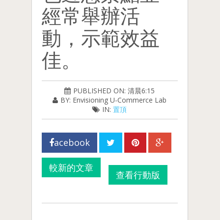
經常舉辦活
動，示範效益
佳。
PUBLISHED ON: 清晨6:15
BY: Envisioning U-Commerce Lab
IN:
置頂
acebook
較新的文章
查看行動版