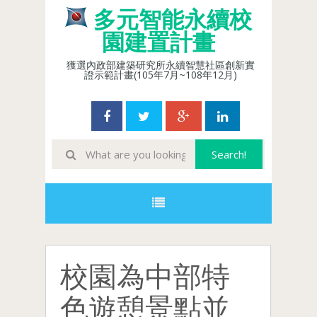
多元智能永續校
園建置計畫
獲選內政部建築研究所永續智慧社區創新實
證示範計畫(105年7月~108年12月)
校園為中部特
色遊憩景點並