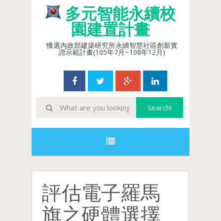
多元智能永續校
園建置計畫
獲選內政部建築研究所永續智慧社區創新實
證示範計畫(105年7月~108年12月)
評估電子羅馬
旗之硬體選擇