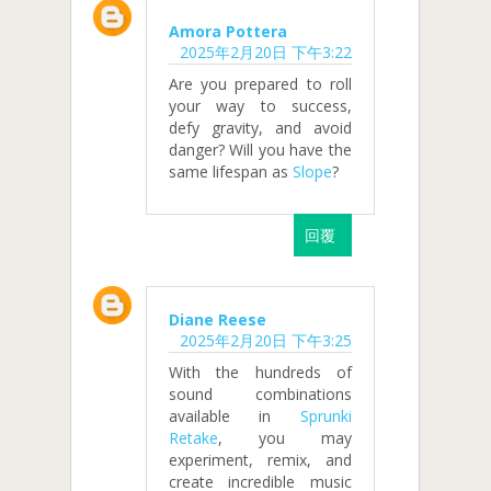
Amora Pottera
2025年2月20日 下午3:22
Are you prepared to roll
your way to success,
defy gravity, and avoid
danger? Will you have the
same lifespan as
Slope
?
回覆
Diane Reese
2025年2月20日 下午3:25
With the hundreds of
sound combinations
available in
Sprunki
Retake
, you may
experiment, remix, and
create incredible music