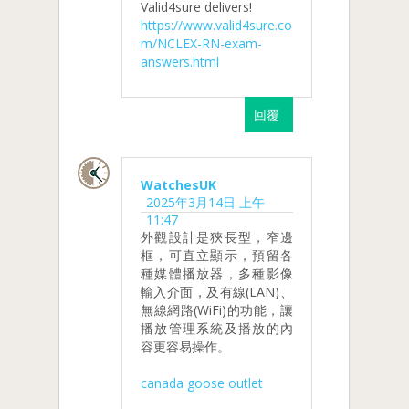
Valid4sure delivers!
https://www.valid4sure.co
m/NCLEX-RN-exam-
answers.html
回覆
WatchesUK
2025年3月14日 上午
11:47
外觀設計是狹長型，窄邊
框，可直立顯示，預留各
種媒體播放器，多種影像
輸入介面，及有線(LAN)、
無線網路(WiFi)的功能，讓
播放管理系統及播放的內
容更容易操作。
canada goose outlet