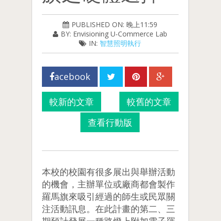
PUBLISHED ON: 晚上11:59
BY: Envisioning U-Commerce Lab
IN:
智慧照明執行
acebook
較新的文章
較舊的文章
查看行動版
本校的校園有很多展出與舉辦活動
的機會，主辦單位或廠商都會製作
羅馬旗來吸引經過的師生或民眾關
注活動訊息。在此計畫的第二、三