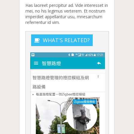
Has laoreet percipitur ad. Vide interesset in
mei, no his legimus verterem. Et nostrum
imperdiet appellantur usu, mnesarchum
referrentur id vim.
WHAT'S RELATED?