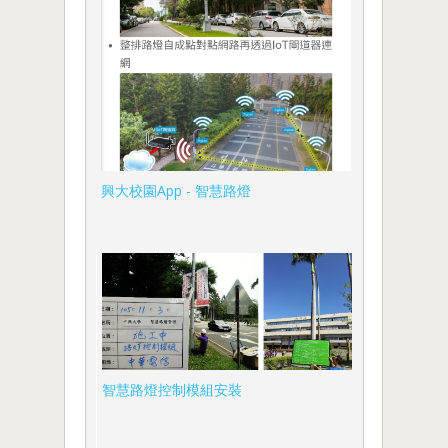
興大校園App - 智慧路燈
智慧路燈控制模組安裝