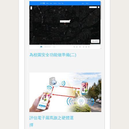
為校園安全功能做準備(二)
評估電子羅馬旗之硬體選
擇