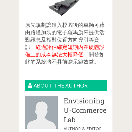
原先規劃讓進入校園後的車輛可藉
由路燈加裝的電子羅馬旗來提供活
動訊息及相對位置方向導引等資
訊，
經過評估確定短期內在硬體設
備上的成本無法大幅降低
，開發如
此的系統將不具前瞻示範效益。
ABOUT THE AUTHOR
Envisioning
U-Commerce
Lab
AUTHOR & EDITOR