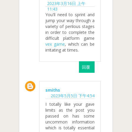
2023年3月16日 上午
11:43
You'll need to sprint and
jump your way through a
variety of perilous stages
in order to complete the
difficult platform game
vex game
, which can be
irritating at times.
回覆
smiths
2023年5月5日 下午4:54
I totally like your gave
limits as the post you
passed on has some
uncommon information
which is totally essential