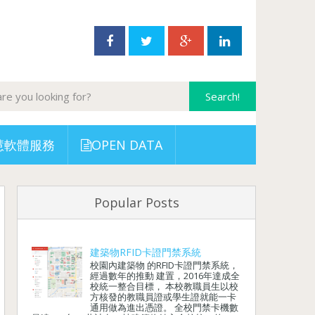
慧軟體服務
OPEN DATA
Popular Posts
建築物RFID卡證門禁系統
校園內建築物 的RFID卡證門禁系統，
經過數年的推動 建置，2016年達成全
校統一整合目標， 本校教職員生以校
方核發的教職員證或學生證就能一卡
通用做為進出憑證。 全校門禁卡機數