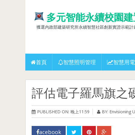
多元智能永續校園建
獲選內政部建築研究所永續智慧社區創新實證示範計畫(10
首頁
智慧照明管理
智慧用電
評估電子羅馬旗之
PUBLISHED ON: 晚上11:59
BY: Envisioning
acebook