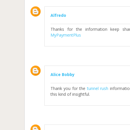
Alfredo
Thanks for the information keep shar
MyPaymentPlus
Alice Bobby
Thank you for the
tunnel rush
informatio
this kind of insightful.