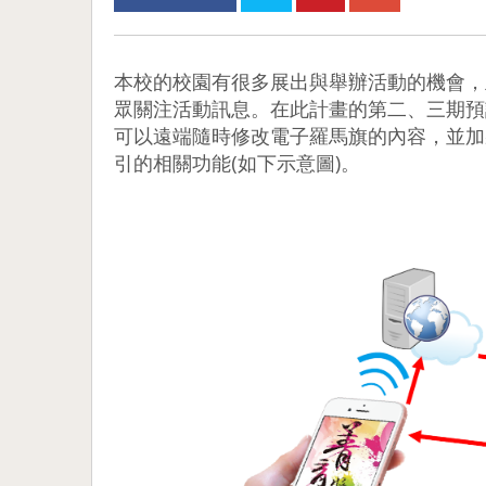
本校的校園有很多展出與舉辦活動的機會，
眾關注活動訊息。在此計畫的第二、三期預
可以遠端隨時修改電子羅馬旗的內容，並加
引的相關功能(如下示意圖)。