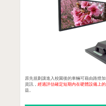
原先規劃讓進入校園後的車輛可藉由路燈加
資訊，
經過評估確定短期內在硬體設備上的
益。