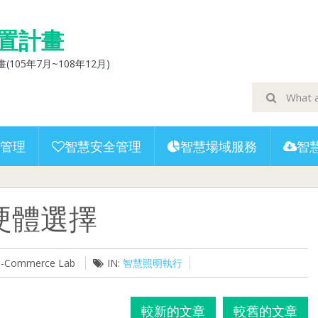
置計畫
5年7月~108年12月)
管理
智慧安全管理
智慧場域服務
智
硬體選擇
 U-Commerce Lab
IN:
智慧照明執行
較新的文章
較舊的文章