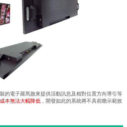
裝的電子羅馬旗來提供活動訊息及相對位置方向導引等
成本無法大幅降低
，開發如此的系統將不具前瞻示範效