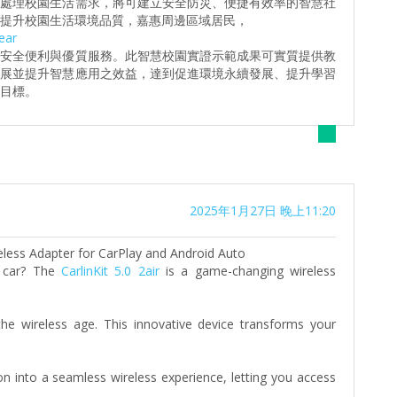
時處理校園生活需求，將可建立安全防災、便捷有效率的智慧社
提升校園生活環境品質，嘉惠周邊區域居民，
ear
之安全便利與優質服務。此智慧校園實證示範成果可實質提供教
發展並提升智慧應用之效益，達到促進環境永續發展、提升學習
目標。
2025年1月27日 晚上11:20
ireless Adapter for CarPlay and Android Auto
r car? The
CarlinKit 5.0 2air
is a game-changing wireless
the wireless age. This innovative device transforms your
n into a seamless wireless experience, letting you access