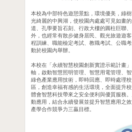
本校為中部特色遊憩景點，環境優美，綠樹
光綺麗的中興湖，使校園內處處可見如畫的
道、孔學要旨石刻、行政大樓的圓柱巨聯、
外，也經常有散步健身居民、觀光旅遊遊客
程訓練、職能檢定考試、教職考試、公職考
動於校園內舉辦。
本校在「永續智慧校園創新實證示範計畫」
軸，啟動智慧照明管理、智慧用電管理、智
綠色產業應用技術，即時回應、即時處理校
區，創造幸福有感的生活環境，全面提升校
體會智慧科技帶來之安全便利與優質服務。
動應用，結合永續發展並提升智慧應用之效
產學合作競爭力三贏目標。