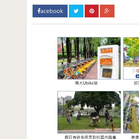
acebook