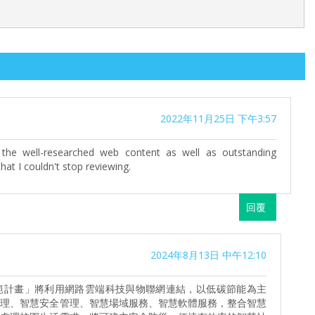
2022年11月25日 下午3:57
the well-researched web content as well as outstanding
that I couldn't stop reviewing.
回覆
2024年8月13日 中午12:10
範計畫」將利用網路雲端科技與物聯網連結，以低碳節能為主
管理、智慧安全管理、智慧場域服務、智慧軟體服務，整合智慧