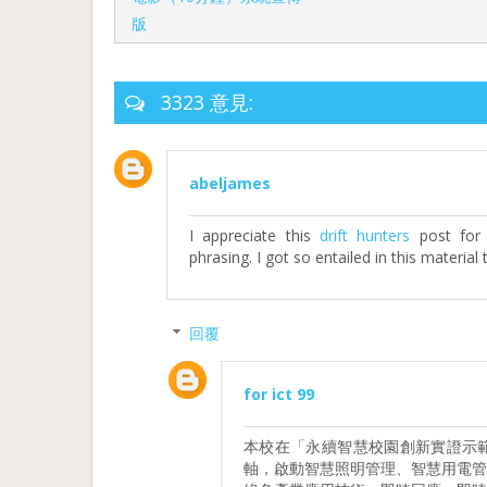
版
3323 意見:
abeljames
I appreciate this
drift hunters
post for 
phrasing. I got so entailed in this material 
回覆
for ict 99
本校在「永續智慧校園創新實證示
軸，啟動智慧照明管理、智慧用電