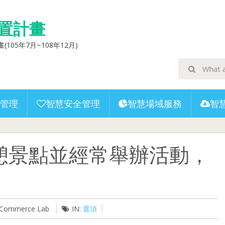
置計畫
5年7月~108年12月)
管理
智慧安全管理
智慧場域服務
智
憩景點並經常舉辦活動，
U-Commerce Lab
IN:
置頂