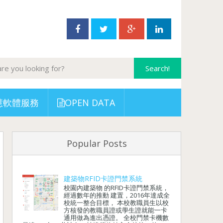
慧軟體服務
OPEN DATA
Popular Posts
建築物RFID卡證門禁系統
校園內建築物 的RFID卡證門禁系統，
經過數年的推動 建置，2016年達成全
校統一整合目標， 本校教職員生以校
方核發的教職員證或學生證就能一卡
通用做為進出憑證。 全校門禁卡機數