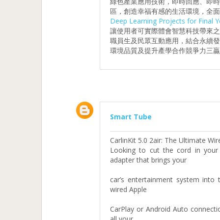
綠色產業應用技術，即時回應、即
區，創造幸福有感的生活環境，全面
Deep Learning Projects for Final Y
讓使用者可實際體會智慧科技帶來
職員生及民眾互動應用，結合永續
環境品質及提升產學合作競爭力三贏
Smart Tube
CarlinKit 5.0 2air: The Ultimate W
Looking to cut the cord in you
adapter that brings your
car’s entertainment system into 
wired Apple
CarPlay or Android Auto connectio
all your