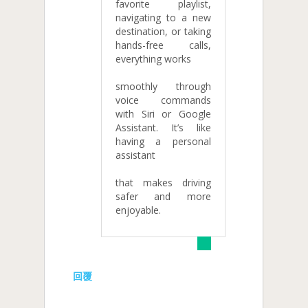
favorite playlist,
navigating to a new
destination, or taking
hands-free calls,
everything works
smoothly through
voice commands
with Siri or Google
Assistant. It’s like
having a personal
assistant
that makes driving
safer and more
enjoyable.
回覆