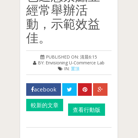
經常舉辦活
動，示範效益
佳。
PUBLISHED ON: 清晨6:15
BY: Envisioning U-Commerce Lab
IN:
置頂
acebook
較新的文章
查看行動版