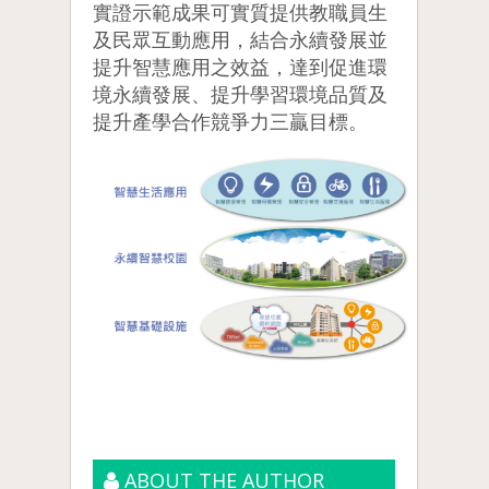
實證示範成果可實質提供教職員生
及民眾互動應用，結合永續發展並
提升智慧應用之效益，達到促進環
境永續發展、提升學習環境品質及
提升產學合作競爭力三贏目標。
ABOUT THE AUTHOR