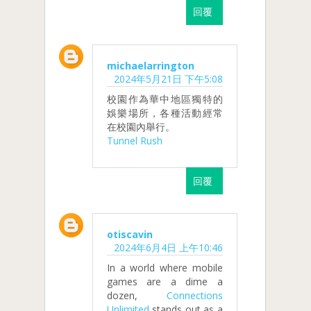
回覆
michaelarrington
2024年5月21日 下午5:08
校園作為華中地區獨特的
娛樂場所，各種活動經常
在校園內舉行。
Tunnel Rush
回覆
otiscavin
2024年6月4日 上午10:46
In a world where mobile
games are a dime a
dozen,
Connections
Unlimited
stands out as a