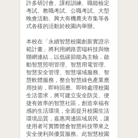
許多研討會、課程訓練、職能檢定
考試、教職考試、公職考試、大型
晚會活動、興大有機農夫市集等各
式各樣的活動於校園內舉辦。
本校在「永續智慧校園創新實證示
範計畫」將利用網路雲端科技與物
聯網連結，以低碳節能為主軸，啟
動智慧照明管理、智慧用電管理、
智慧安全管理、智慧場域服務、智
慧軟體服務，整合智慧綠色產業應
用技術，即時回應、即時處理校園
生活需求，將可建立安全防災、便
捷有效率的智慧社區，創造幸福有
感的生活環境，全面提升校園生活
環境品質，嘉惠周邊區域居民，讓
使用者可實際體會智慧科技帶來之
安全便利與優質服務。此智慧校園