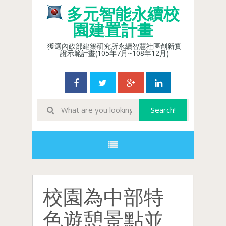
多元智能永續校
園建置計畫
獲選內政部建築研究所永續智慧社區創新實
證示範計畫(105年7月~108年12月)
校園為中部特
色遊憩景點並