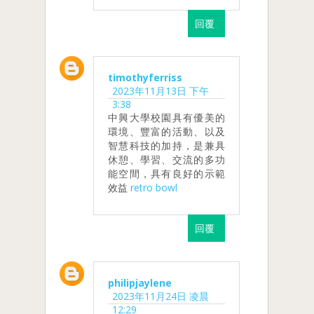
回覆
timothyferriss
2023年11月13日 下午
3:38
中興大學校園具有優美的
環境、豐富的活動、以及
智慧科技的加持，是兼具
休憩、學習、交流的多功
能空間，具有良好的示範
效益
retro bowl
回覆
philipjaylene
2023年11月24日 凌晨
12:29