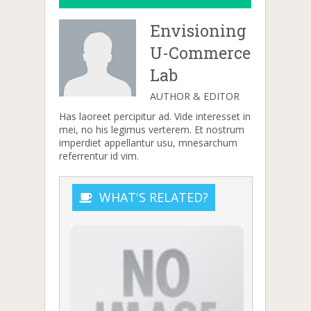
Envisioning
U-Commerce
Lab
AUTHOR & EDITOR
Has laoreet percipitur ad. Vide interesset in
mei, no his legimus verterem. Et nostrum
imperdiet appellantur usu, mnesarchum
referrentur id vim.
WHAT'S RELATED?