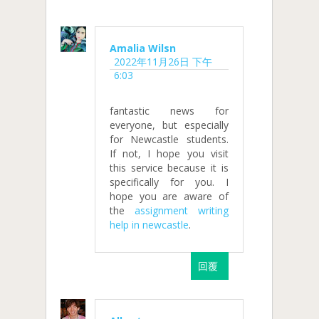
Amalia Wilsn
2022年11月26日 下午
6:03
fantastic news for
everyone, but especially
for Newcastle students.
If not, I hope you visit
this service because it is
specifically for you. I
hope you are aware of
the
assignment writing
help in newcastle
.
回覆