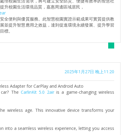
時處理校園生活需求，將可建立安全防災、便捷有效率的智慧社
提升校園生活環境品質，嘉惠周邊區域居民，
ear
之安全便利與優質服務。此智慧校園實證示範成果可實質提供教
發展並提升智慧應用之效益，達到促進環境永續發展、提升學習
目標。
2025年1月27日 晚上11:20
ireless Adapter for CarPlay and Android Auto
r car? The
CarlinKit 5.0 2air
is a game-changing wireless
the wireless age. This innovative device transforms your
n into a seamless wireless experience, letting you access