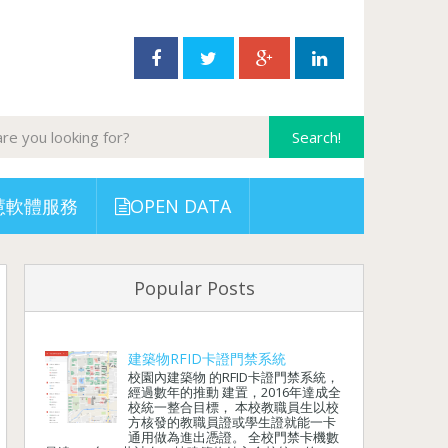
慧軟體服務
OPEN DATA
Popular Posts
建築物RFID卡證門禁系統
校園內建築物 的RFID卡證門禁系統，
經過數年的推動 建置，2016年達成全
校統一整合目標， 本校教職員生以校
方核發的教職員證或學生證就能一卡
通用做為進出憑證。 全校門禁卡機數