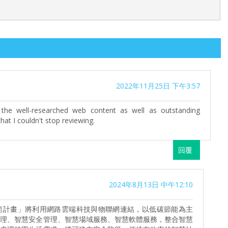
2022年11月25日 下午3:57
the well-researched web content as well as outstanding
that I couldn't stop reviewing.
回覆
2024年8月13日 中午12:10
範計畫」將利用網路雲端科技與物聯網連結，以低碳節能為主
管理、智慧安全管理、智慧場域服務、智慧軟體服務，整合智慧