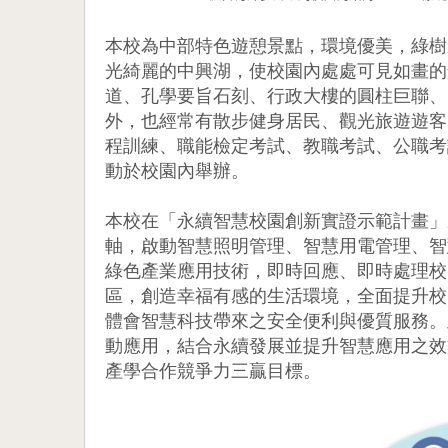
本校為中部特色遊憩景點，環境優美，綠樹
光綺麗的中興湖，使校園內處處可見如畫的
道、孔學要旨石刻、行政大樓的圓柱巨聯、
外，也經常有散步健身居民、觀光旅遊遊客
程訓練、職能檢定考試、教職考試、公職考
動於校園內舉辦。
本校在「永續智慧校園創新實證示範計畫」
軸，啟動智慧照明管理、智慧用電管理、智
綠色產業應用技術，即時回應、即時處理校
區，創造幸福有感的生活環境，全面提升校
體會智慧科技帶來之安全便利與優質服務。
動應用，結合永續發展並提升智慧應用之效
產學合作競爭力三贏目標。