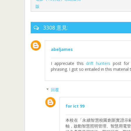
版
3308 意見:
abeljames
I appreciate this
drift hunters
post for 
phrasing. I got so entailed in this material 
回覆
for ict 99
本校在「永續智慧校園創新實證示
軸，啟動智慧照明管理、智慧用電