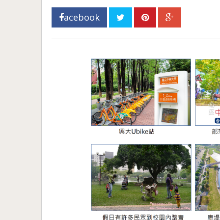
acebook