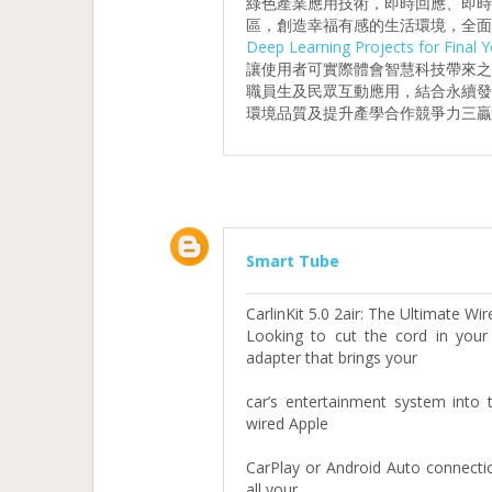
綠色產業應用技術，即時回應、即
區，創造幸福有感的生活環境，全面
Deep Learning Projects for Final Y
讓使用者可實際體會智慧科技帶來
職員生及民眾互動應用，結合永續
環境品質及提升產學合作競爭力三贏
Smart Tube
CarlinKit 5.0 2air: The Ultimate W
Looking to cut the cord in you
adapter that brings your
car’s entertainment system into 
wired Apple
CarPlay or Android Auto connectio
all your