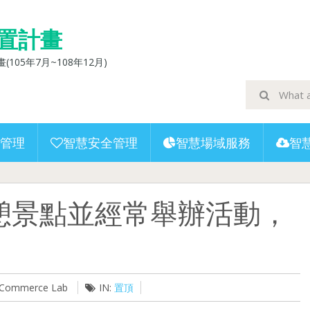
置計畫
5年7月~108年12月)
管理
智慧安全管理
智慧場域服務
智
憩景點並經常舉辦活動，
U-Commerce Lab
IN:
置頂