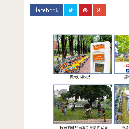
acebook