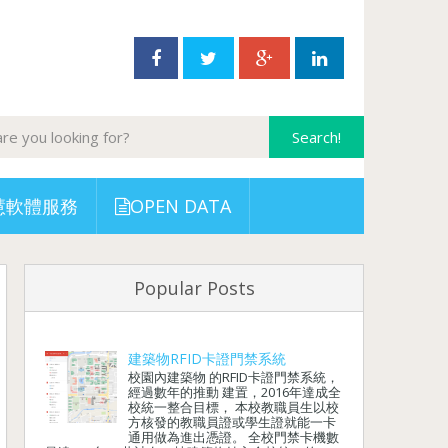
慧軟體服務
OPEN DATA
Popular Posts
建築物RFID卡證門禁系統
校園內建築物 的RFID卡證門禁系統，
經過數年的推動 建置，2016年達成全
校統一整合目標， 本校教職員生以校
方核發的教職員證或學生證就能一卡
通用做為進出憑證。 全校門禁卡機數