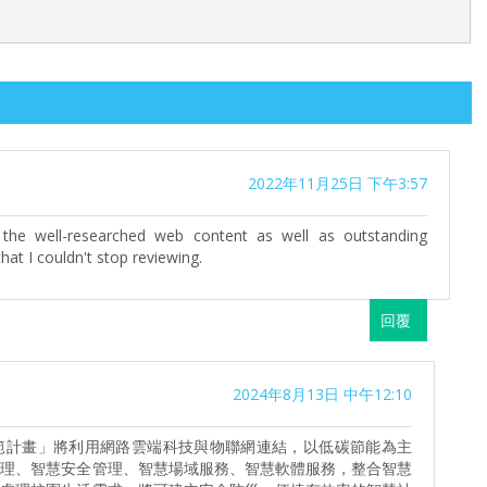
2022年11月25日 下午3:57
the well-researched web content as well as outstanding
that I couldn't stop reviewing.
回覆
2024年8月13日 中午12:10
範計畫」將利用網路雲端科技與物聯網連結，以低碳節能為主
管理、智慧安全管理、智慧場域服務、智慧軟體服務，整合智慧