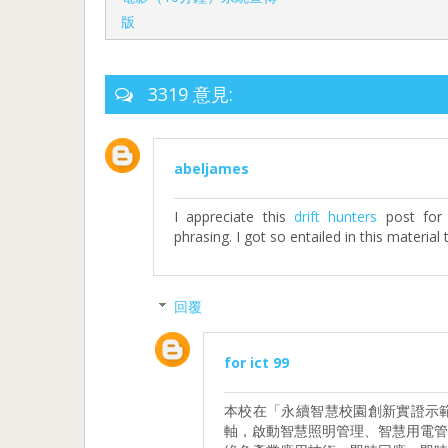
版
3319 意見:
abeljames
I appreciate this
drift hunters
post for 
phrasing. I got so entailed in this material 
回覆
for ict 99
本校在「永續智慧校園創新實證示
軸，啟動智慧照明管理、智慧用電