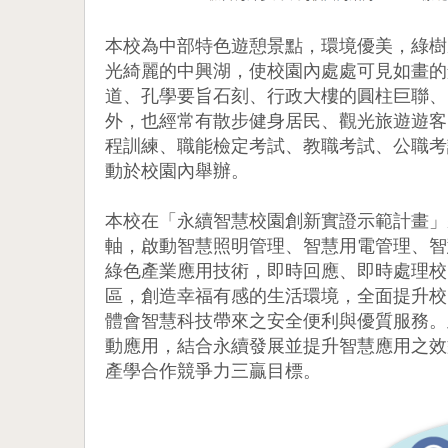
本校為中部特色遊憩景點，環境優美，綠樹
光綺麗的中興湖，使校園內處處可見如畫的
道、孔學要旨石刻、行政大樓的圓柱巨聯、
外，也經常有散步健身居民、觀光旅遊遊客
程訓練、職能檢定考試、教職考試、公職考
動於校園內舉辦。
本校在「永續智慧校園創新實證示範計畫」
軸，啟動智慧照明管理、智慧用電管理、智
綠色產業應用技術，即時回應、即時處理校
區，創造幸福有感的生活環境，全面提升校
體會智慧科技帶來之安全便利與優質服務。
動應用，結合永續發展並提升智慧應用之效
產學合作競爭力三贏目標。