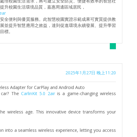
時處理校園生活需求，將可建立安全防災、便捷有效率的智慧社
提升校園生活環境品質，嘉惠周邊區域居民，
ear
之安全便利與優質服務。此智慧校園實證示範成果可實質提供教
發展並提升智慧應用之效益，達到促進環境永續發展、提升學習
目標。
2025年1月27日 晚上11:20
ireless Adapter for CarPlay and Android Auto
r car? The
CarlinKit 5.0 2air
is a game-changing wireless
the wireless age. This innovative device transforms your
n into a seamless wireless experience, letting you access