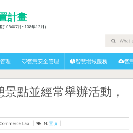
置計畫
5年7月~108年12月)
管理
智慧安全管理
智慧場域服務
智
憩景點並經常舉辦活動，
U-Commerce Lab
IN:
置頂