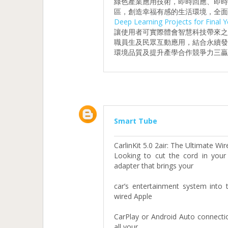
綠色產業應用技術，即時回應、即
區，創造幸福有感的生活環境，全面
Deep Learning Projects for Final Y
讓使用者可實際體會智慧科技帶來
職員生及民眾互動應用，結合永續
環境品質及提升產學合作競爭力三贏
Smart Tube
CarlinKit 5.0 2air: The Ultimate W
Looking to cut the cord in you
adapter that brings your
car’s entertainment system into 
wired Apple
CarPlay or Android Auto connectio
all your