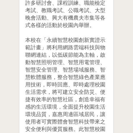
許多研討會、課程訓練、職能檢定
考試、教職考試、公職考試、大型
晚會活動、興大有機農夫市集等各
式各樣的活動於校園內舉辦。
本校在「永續智慧校園創新實證示
範計畫」將利用網路雲端科技與物
聯網連結，以低碳節能為主軸，啟
動智慧照明管理、智慧用電管理、
智慧安全管理、智慧場域服務、智
慧軟體服務，整合智慧綠色產業應
用技術，即時回應、即時處理校園
生活需求，將可建立安全防災、便
捷有效率的智慧社區，創造幸福有
感的生活環境，全面提升校園生活
環境品質，嘉惠周邊區域居民，讓
使用者可實際體會智慧科技帶來之
安全便利與優質服務。此智慧校園