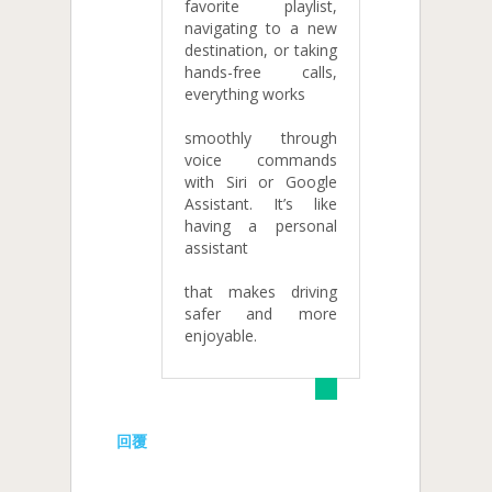
favorite playlist,
navigating to a new
destination, or taking
hands-free calls,
everything works
smoothly through
voice commands
with Siri or Google
Assistant. It’s like
having a personal
assistant
that makes driving
safer and more
enjoyable.
回覆