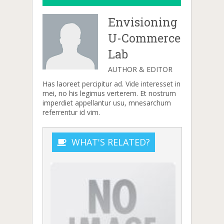
Envisioning
U-Commerce
Lab
AUTHOR & EDITOR
Has laoreet percipitur ad. Vide interesset in
mei, no his legimus verterem. Et nostrum
imperdiet appellantur usu, mnesarchum
referrentur id vim.
WHAT'S RELATED?