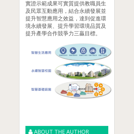
實證示範成果可實質提供教職員生
及民眾互動應用，結合永續發展並
提升智慧應用之效益，達到促進環
境永續發展、提升學習環境品質及
提升產學合作競爭力三贏目標。
ABOUT THE AUTHOR