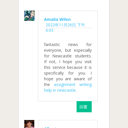
Amalia Wilsn
2022年11月26日 下午
6:03
fantastic news for
everyone, but especially
for Newcastle students.
If not, I hope you visit
this service because it is
specifically for you. I
hope you are aware of
the
assignment writing
help in newcastle
.
回覆