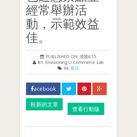
經常舉辦活
動，示範效益
佳。
PUBLISHED ON: 清晨6:15
BY: Envisioning U-Commerce Lab
IN:
置頂
acebook
較新的文章
查看行動版