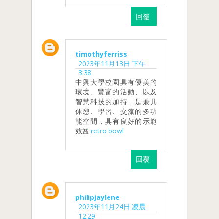
回覆
timothyferriss
2023年11月13日 下午
3:38
中興大學校園具有優美的
環境、豐富的活動、以及
智慧科技的加持，是兼具
休憩、學習、交流的多功
能空間，具有良好的示範
效益
retro bowl
回覆
philipjaylene
2023年11月24日 凌晨
12:29