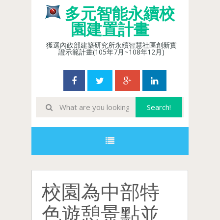
多元智能永續校
園建置計畫
獲選內政部建築研究所永續智慧社區創新實
證示範計畫(105年7月~108年12月)
校園為中部特
色遊憩景點並