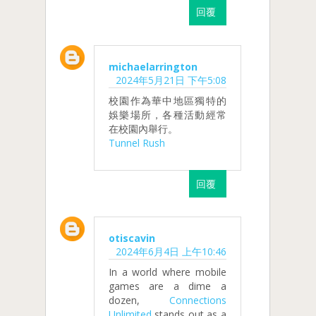
回覆
michaelarrington
2024年5月21日 下午5:08
校園作為華中地區獨特的
娛樂場所，各種活動經常
在校園內舉行。
Tunnel Rush
回覆
otiscavin
2024年6月4日 上午10:46
In a world where mobile
games are a dime a
dozen,
Connections
Unlimited
stands out as a