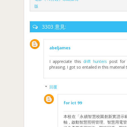
版
3303 意見:
abeljames
I appreciate this
drift hunters
post for 
phrasing. I got so entailed in this material 
回覆
for ict 99
本校在「永續智慧校園創新實證示
軸，啟動智慧照明管理、智慧用電