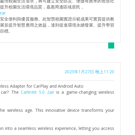
時處理校園生活需求，將可建立安全防災、便捷有效率的智慧社
提升校園生活環境品質，嘉惠周邊區域居民，
ear
之安全便利與優質服務。此智慧校園實證示範成果可實質提供教
發展並提升智慧應用之效益，達到促進環境永續發展、提升學習
目標。
2025年1月27日 晚上11:20
ireless Adapter for CarPlay and Android Auto
r car? The
CarlinKit 5.0 2air
is a game-changing wireless
the wireless age. This innovative device transforms your
n into a seamless wireless experience, letting you access