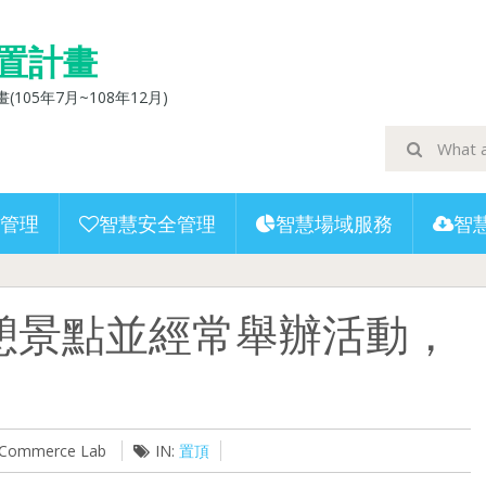
置計畫
5年7月~108年12月)
管理
智慧安全管理
智慧場域服務
智
憩景點並經常舉辦活動，
U-Commerce Lab
IN:
置頂