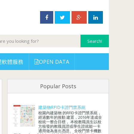
慧軟體服務
OPEN DATA
Popular Posts
建築物RFID卡證門禁系統
校園內建築物 的RFID卡證門禁系統，
經過數年的推動 建置，2016年達成全
校統一整合目標， 本校教職員生以校
方核發的教職員證或學生證就能一卡
通用做為進出憑證。 全校門禁卡機數