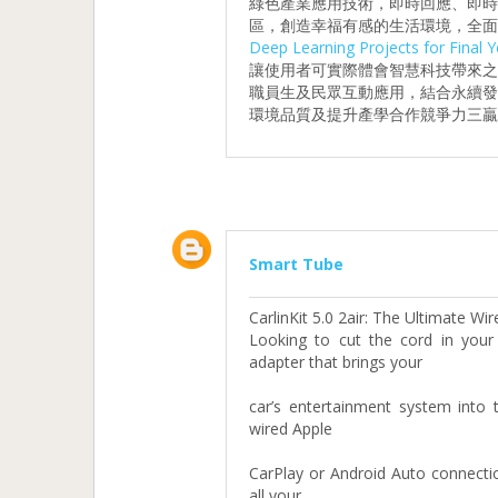
綠色產業應用技術，即時回應、即
區，創造幸福有感的生活環境，全面
Deep Learning Projects for Final Y
讓使用者可實際體會智慧科技帶來
職員生及民眾互動應用，結合永續
環境品質及提升產學合作競爭力三贏
Smart Tube
CarlinKit 5.0 2air: The Ultimate W
Looking to cut the cord in you
adapter that brings your
car’s entertainment system into 
wired Apple
CarPlay or Android Auto connectio
all your