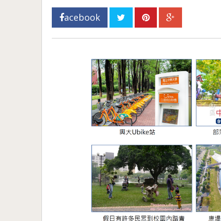
acebook