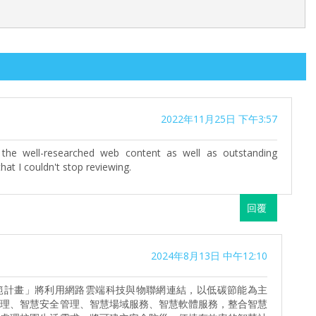
2022年11月25日 下午3:57
the well-researched web content as well as outstanding
that I couldn't stop reviewing.
回覆
2024年8月13日 中午12:10
範計畫」將利用網路雲端科技與物聯網連結，以低碳節能為主
管理、智慧安全管理、智慧場域服務、智慧軟體服務，整合智慧