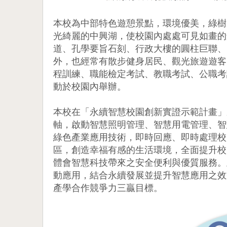
本校為中部特色遊憩景點，環境優美，綠樹
光綺麗的中興湖，使校園內處處可見如畫的
道、孔學要旨石刻、行政大樓的圓柱巨聯、
外，也經常有散步健身居民、觀光旅遊遊客
程訓練、職能檢定考試、教職考試、公職考
動於校園內舉辦。
本校在「永續智慧校園創新實證示範計畫」
軸，啟動智慧照明管理、智慧用電管理、智
綠色產業應用技術，即時回應、即時處理校
區，創造幸福有感的生活環境，全面提升校
體會智慧科技帶來之安全便利與優質服務。
動應用，結合永續發展並提升智慧應用之效
產學合作競爭力三贏目標。